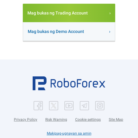
Mag bukas ng Trading Account
Mag bukas ng Demo Account
Privacy Policy
Risk Warning
Cookie settings
Site Map
Makipag-ugnayan sa amin