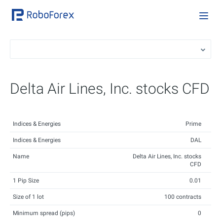
Delta Air Lines, Inc. stocks CFD
Indices & Energies
Prime
Indices & Energies
DAL
Name
Delta Air Lines, Inc. stocks
CFD
1 Pip Size
0.01
Size of 1 lot
100 contracts
Minimum spread (pips)
0