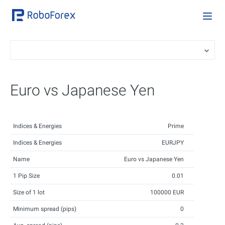
Euro vs Japanese Yen
Indices & Energies
Prime
Indices & Energies
EURJPY
Name
Euro vs Japanese Yen
1 Pip Size
0.01
Size of 1 lot
100000 EUR
Minimum spread (pips)
0