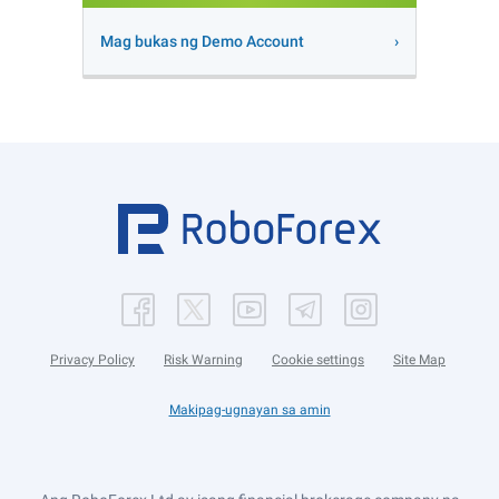
Mag bukas ng Demo Account
Privacy Policy
Risk Warning
Cookie settings
Site Map
Makipag-ugnayan sa amin