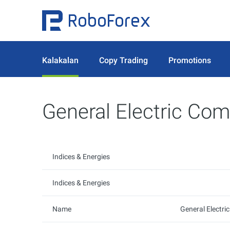
Kalakalan
Copy Trading
Promotions
General Electric Co
Indices & Energies
Indices & Energies
Name
General Electr