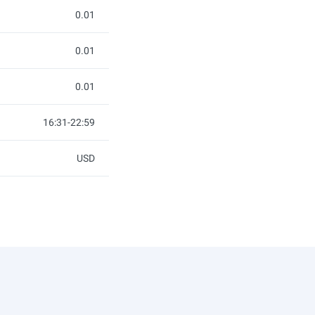
0.01
0.01
0.01
16:31-22:59
USD