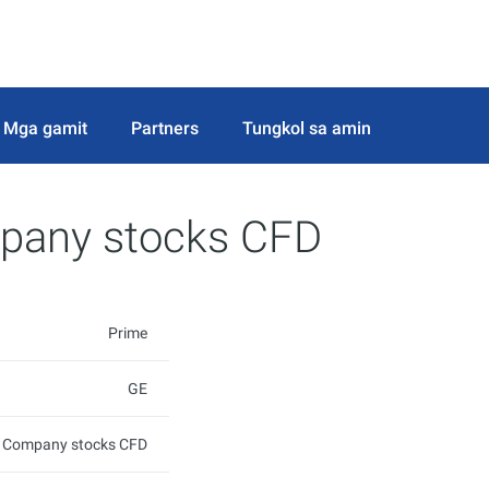
Mga gamit
Partners
Tungkol sa amin
mpany stocks CFD
Prime
GE
ic Company stocks CFD