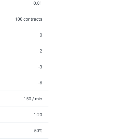
0.01
100 contracts
0
2
-3
-6
150 / mio
1:20
50%