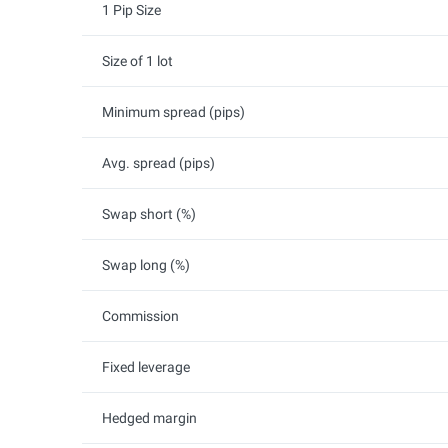
1 Pip Size
Size of 1 lot
Minimum spread (pips)
Avg. spread (pips)
Swap short (%)
Swap long (%)
Commission
Fixed leverage
Hedged margin