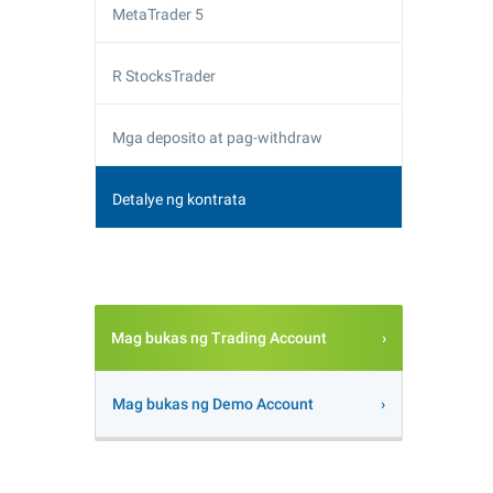
MetaTrader 5
R StocksTrader
Mga deposito at pag-withdraw
Detalye ng kontrata
Mag bukas ng Trading Account
Mag bukas ng Demo Account