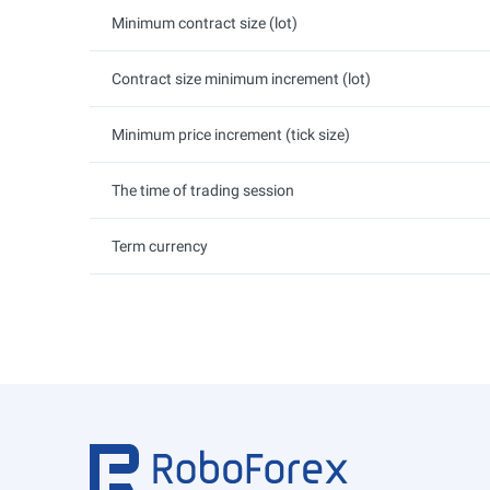
Minimum contract size (lot)
Contract size minimum increment (lot)
Minimum price increment (tick size)
The time of trading session
Term currency