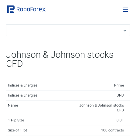
Johnson & Johnson stocks
CFD
Indices & Energies
Prime
Indices & Energies
JNJ
Name
Johnson & Johnson stocks
CFD
1 Pip Size
0.01
Size of 1 lot
100 contracts