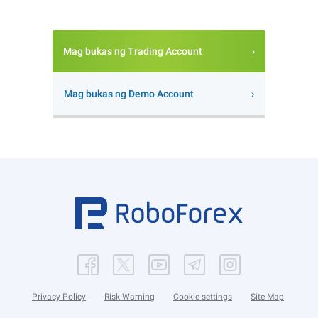
Mag bukas ng Trading Account
Mag bukas ng Demo Account
Privacy Policy
Risk Warning
Cookie settings
Site Map