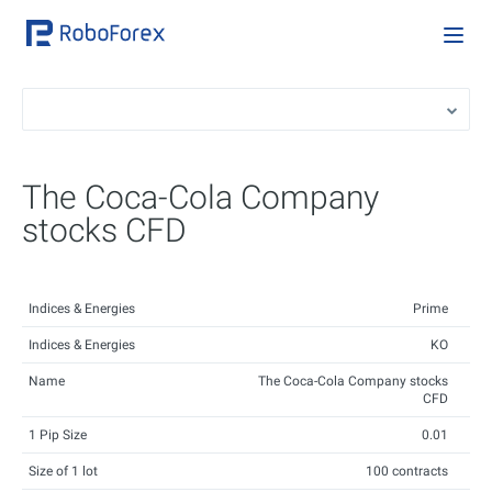
The Coca-Cola Company
stocks CFD
Indices & Energies
Prime
Indices & Energies
KO
Name
The Coca-Cola Company stocks
CFD
1 Pip Size
0.01
Size of 1 lot
100 contracts