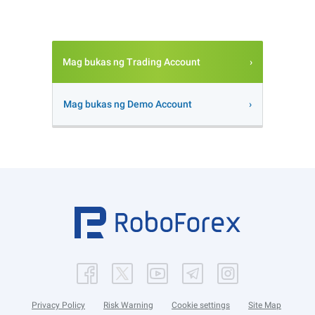
Mag bukas ng Trading Account
Mag bukas ng Demo Account
Privacy Policy
Risk Warning
Cookie settings
Site Map