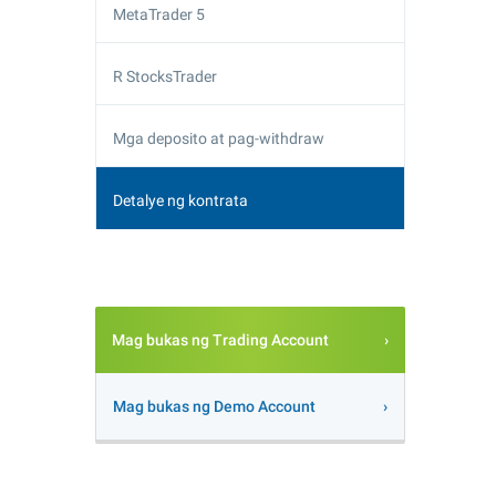
MetaTrader 5
R StocksTrader
Mga deposito at pag-withdraw
Detalye ng kontrata
Mag bukas ng Trading Account
Mag bukas ng Demo Account