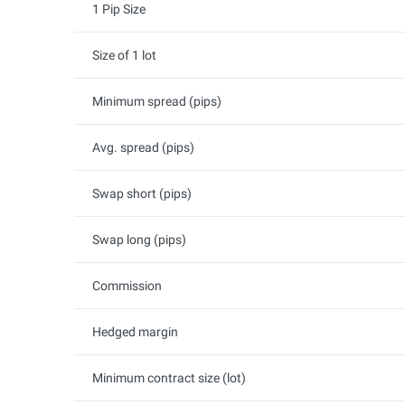
1 Pip Size
Size of 1 lot
Minimum spread (pips)
Avg. spread (pips)
Swap short (pips)
Swap long (pips)
Commission
Hedged margin
Minimum contract size (lot)