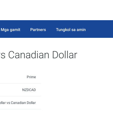
Mga gamit
Partners
Tungkol sa amin
s Canadian Dollar
Prime
NZDCAD
lar vs Canadian Dollar