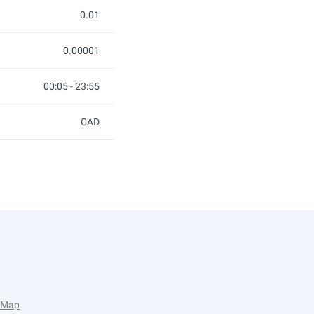
0.01
0.00001
00:05 - 23:55
CAD
e Map