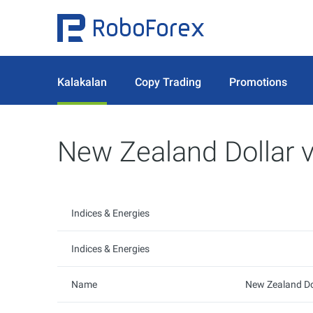
Kalakalan
Copy Trading
Promotions
New Zealand Dollar v
Indices & Energies
Indices & Energies
Name
New Zealand Dol