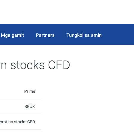
Mga gamit
Partners
Tungkol sa amin
on stocks CFD
Prime
SBUX
oration stocks CFD