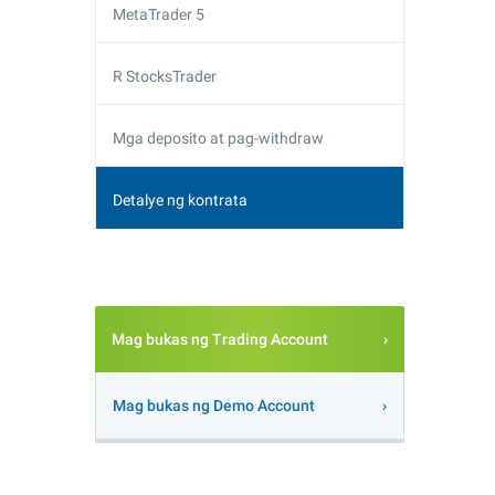
MetaTrader 5
R StocksTrader
Mga deposito at pag-withdraw
Detalye ng kontrata
Mag bukas ng Trading Account
Mag bukas ng Demo Account