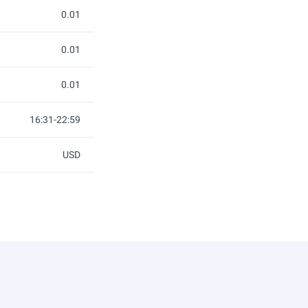
0.01
0.01
0.01
16:31-22:59
USD