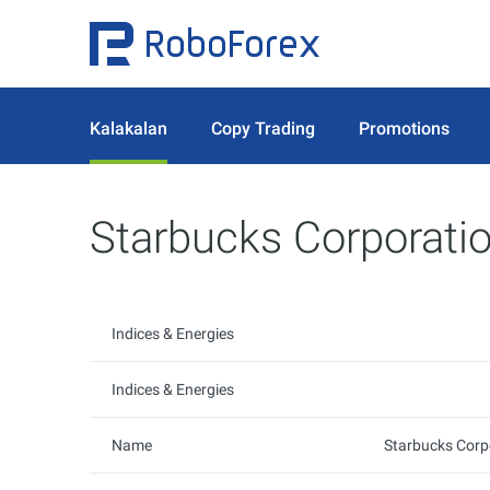
Kalakalan
Copy Trading
Promotions
Starbucks Corporati
Indices & Energies
Indices & Energies
Name
Starbucks Corp