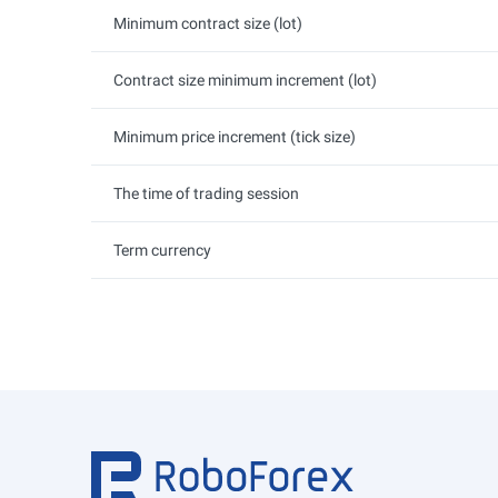
Minimum contract size (lot)
Contract size minimum increment (lot)
Minimum price increment (tick size)
The time of trading session
Term currency