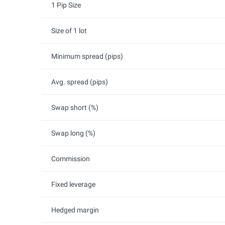
1 Pip Size
Size of 1 lot
Minimum spread (pips)
Avg. spread (pips)
Swap short (%)
Swap long (%)
Commission
Fixed leverage
Hedged margin