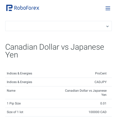
Canadian Dollar vs Japanese
Yen
Indices & Energies
ProCent
Indices & Energies
CADJPY
Name
Canadian Dollar vs Japanese
Yen
1 Pip Size
0.01
Size of 1 lot
100000 CAD