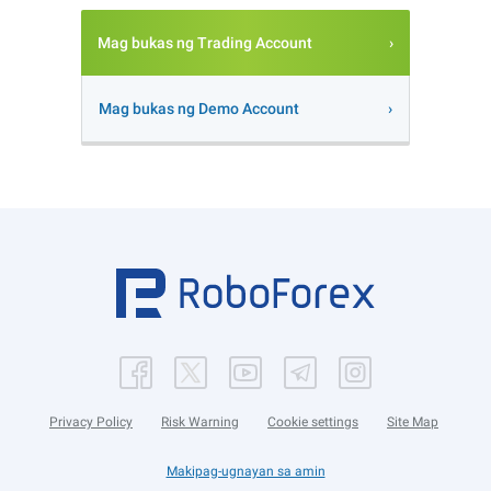
Mag bukas ng Trading Account
Mag bukas ng Demo Account
Privacy Policy
Risk Warning
Cookie settings
Site Map
Makipag-ugnayan sa amin