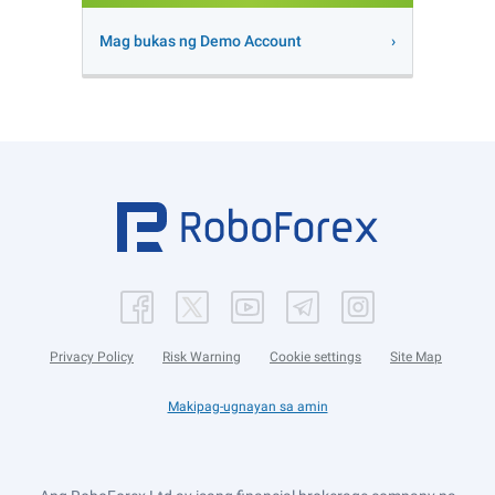
Mag bukas ng Demo Account
Privacy Policy
Risk Warning
Cookie settings
Site Map
Makipag-ugnayan sa amin