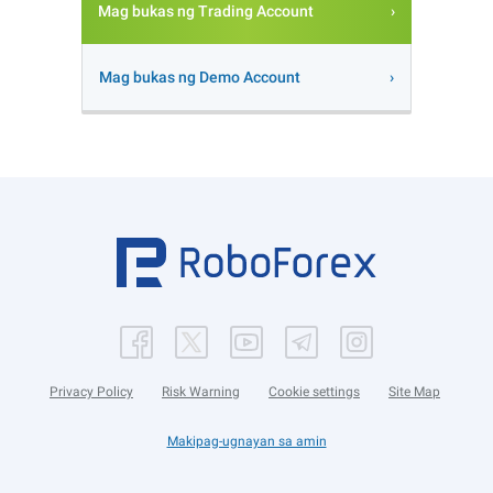
Mag bukas ng Trading Account
Mag bukas ng Demo Account
Privacy Policy
Risk Warning
Cookie settings
Site Map
Makipag-ugnayan sa amin