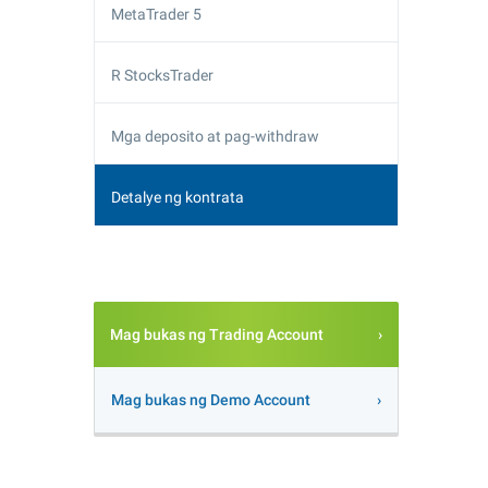
MetaTrader 5
R StocksTrader
Mga deposito at pag-withdraw
Detalye ng kontrata
Mag bukas ng Trading Account
Mag bukas ng Demo Account