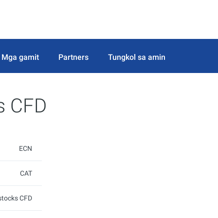
Mga gamit
Partners
Tungkol sa amin
ks CFD
ECN
CAT
 stocks CFD