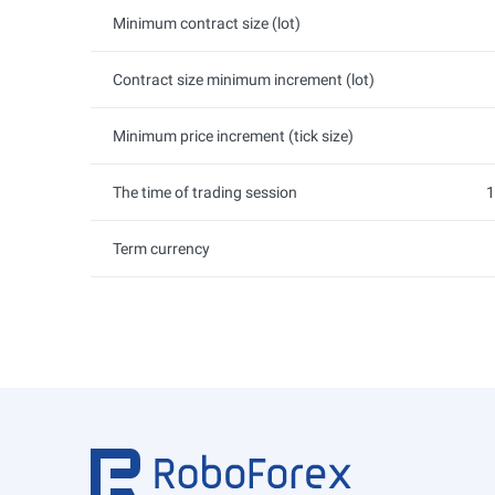
Minimum contract size (lot)
Contract size minimum increment (lot)
Minimum price increment (tick size)
The time of trading session
1
Term currency