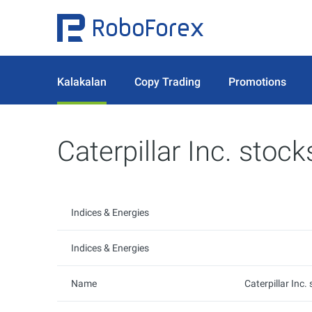
Kalakalan
Copy Trading
Promotions
Caterpillar Inc. stoc
Indices & Energies
Indices & Energies
Name
Caterpillar Inc.