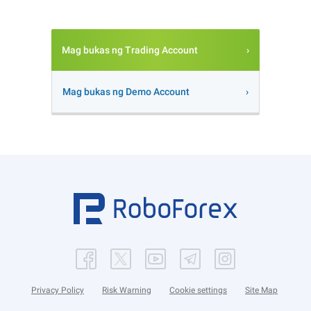
Mag bukas ng Trading Account
Mag bukas ng Demo Account
Privacy Policy
Risk Warning
Cookie settings
Site Map