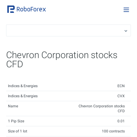
Chevron Corporation stocks
CFD
Indices & Energies
ECN
Indices & Energies
CVX
Name
Chevron Corporation stocks
CFD
1 Pip Size
0.01
Size of 1 lot
100 contracts