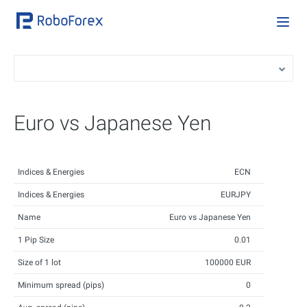
Euro vs Japanese Yen
Indices & Energies
ECN
Indices & Energies
EURJPY
Name
Euro vs Japanese Yen
1 Pip Size
0.01
Size of 1 lot
100000 EUR
Minimum spread (pips)
0