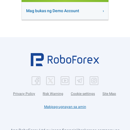
Mag bukas ng Demo Account
Privacy Policy
Risk Warning
Cookie settings
Site Map
Makipag-ugnayan sa amin