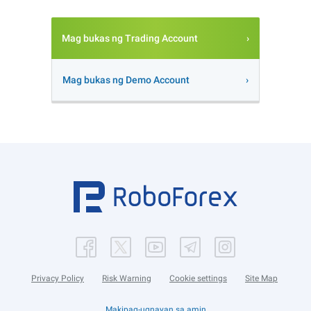
Mag bukas ng Trading Account
Mag bukas ng Demo Account
Privacy Policy
Risk Warning
Cookie settings
Site Map
Makipag-ugnayan sa amin