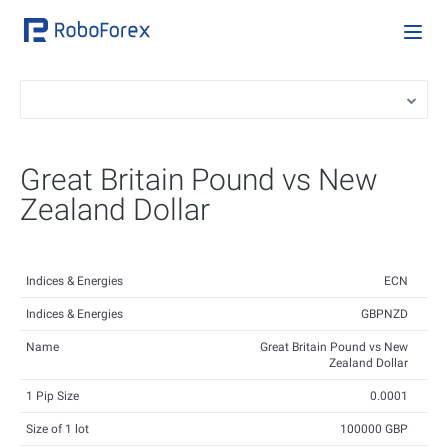
Great Britain Pound vs New
Zealand Dollar
Indices & Energies
ECN
Indices & Energies
GBPNZD
Name
Great Britain Pound vs New
Zealand Dollar
1 Pip Size
0.0001
Size of 1 lot
100000 GBP