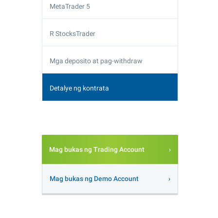
MetaTrader 5
R StocksTrader
Mga deposito at pag-withdraw
Detalye ng kontrata
Mag bukas ng Trading Account
Mag bukas ng Demo Account