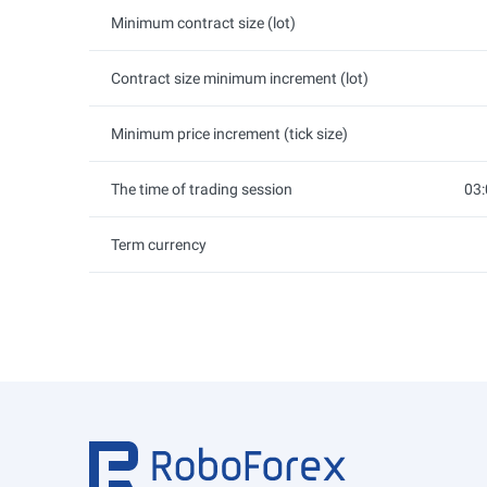
Minimum contract size (lot)
Contract size minimum increment (lot)
Minimum price increment (tick size)
The time of trading session
03:
Term currency