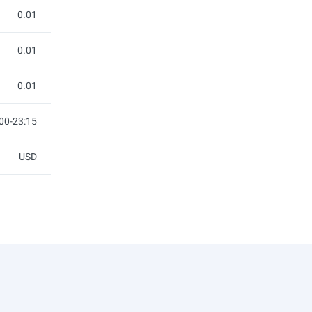
0.01
0.01
0.01
00-23:15
USD