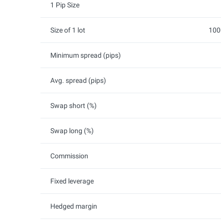
1 Pip Size
Size of 1 lot
100
Minimum spread (pips)
Avg. spread (pips)
Swap short (%)
Swap long (%)
Commission
Fixed leverage
Hedged margin