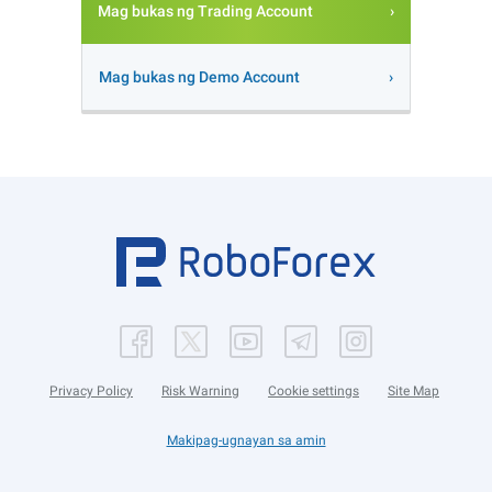
Mag bukas ng Trading Account
Mag bukas ng Demo Account
Privacy Policy
Risk Warning
Cookie settings
Site Map
Makipag-ugnayan sa amin