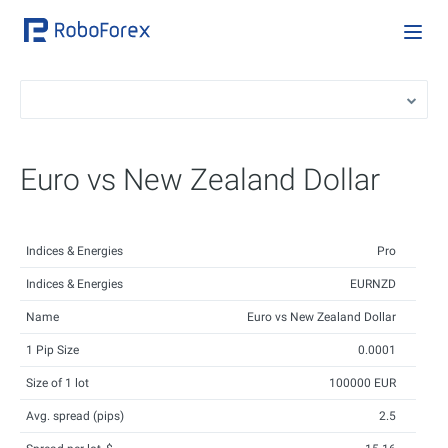
Euro vs New Zealand Dollar
Indices & Energies
Pro
Indices & Energies
EURNZD
Name
Euro vs New Zealand Dollar
1 Pip Size
0.0001
Size of 1 lot
100000 EUR
Avg. spread (pips)
2.5