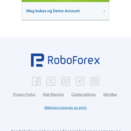
Mag bukas ng Demo Account
Privacy Policy
Risk Warning
Cookie settings
Site Map
Makipag-ugnayan sa amin