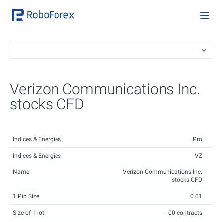
Verizon Communications Inc.
stocks CFD
Indices & Energies
Pro
Indices & Energies
VZ
Name
Verizon Communications Inc.
stocks CFD
1 Pip Size
0.01
Size of 1 lot
100 contracts