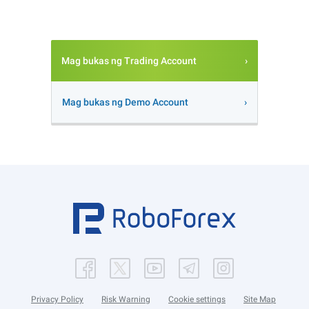
Mag bukas ng Trading Account
Mag bukas ng Demo Account
Privacy Policy
Risk Warning
Cookie settings
Site Map