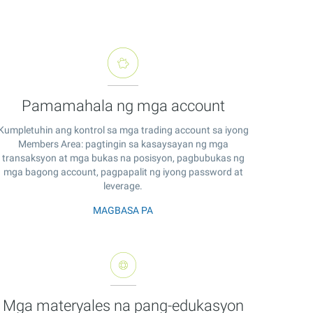
Pamamahala ng mga account
Kumpletuhin ang kontrol sa mga trading account sa iyong
Members Area: pagtingin sa kasaysayan ng mga
transaksyon at mga bukas na posisyon, pagbubukas ng
mga bagong account, pagpapalit ng iyong password at
leverage.
MAGBASA PA
Mga materyales na pang-edukasyon