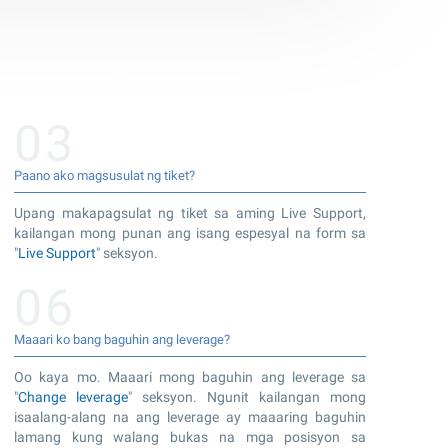
03
Paano ako magsusulat ng tiket?
Upang makapagsulat ng tiket sa aming Live Support,
kailangan mong punan ang isang espesyal na form sa
"
Live Support
" seksyon.
06
Maaari ko bang baguhin ang leverage?
Oo kaya mo. Maaari mong baguhin ang leverage sa
"
Change leverage
" seksyon. Ngunit kailangan mong
isaalang-alang na ang leverage ay maaaring baguhin
lamang kung walang bukas na mga posisyon sa