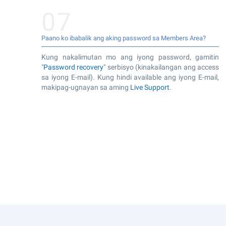
07
Paano ko ibabalik ang aking password sa Members Area?
Kung nakalimutan mo ang iyong password, gamitin
"
Password recovery
" serbisyo (kinakailangan ang access
sa iyong E-mail). Kung hindi available ang iyong E-mail,
makipag-ugnayan sa aming
Live Support
.