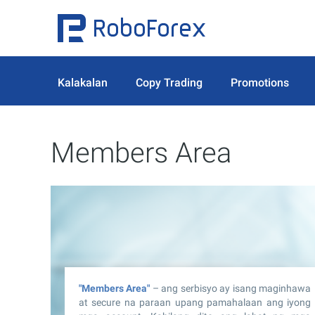
Kalakalan
Copy Trading
Promotions
Members Area
"Members Area"
– ang serbisyo ay isang maginhawa
at secure na paraan upang pamahalaan ang iyong