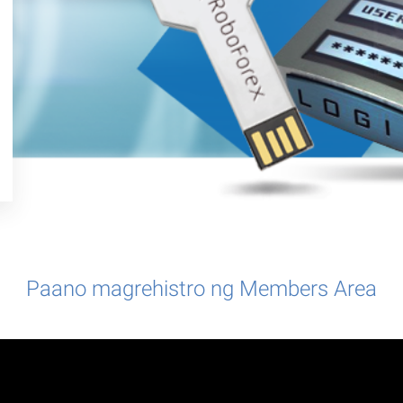
Paano magrehistro ng Members Area