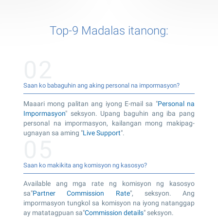
Top-9 Madalas itanong:
02
Saan ko babaguhin ang aking personal na impormasyon?
Maaari mong palitan ang iyong E-mail sa "
Personal na
Impormasyon
" seksyon. Upang baguhin ang iba pang
personal na impormasyon, kailangan mong makipag-
ugnayan sa aming "
Live Support
".
05
Saan ko makikita ang komisyon ng kasosyo?
Available ang mga rate ng komisyon ng kasosyo
sa"
Partner Commission Rate
", seksyon. Ang
impormasyon tungkol sa komisyon na iyong natanggap
ay matatagpuan sa"
Commission details
" seksyon.