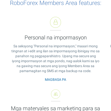
RoboForex Members Area features:
Personal na impormasyon
Sa seksyong "Personal na impormasyon," maaari mong
tingnan at i-edit ang ilan sa impormasyong ibinigay mo sa
panahon ng pagpaparehistro. Upang ma-secure ang
iyong impormasyon at mga pondo, nag-aalok kami sa iyo
na gawing mas secure ang iyong Members Area sa
pamamagitan ng SMS at mga backup na code.
MAGBASA PA
Mga materyales sa marketing para sa