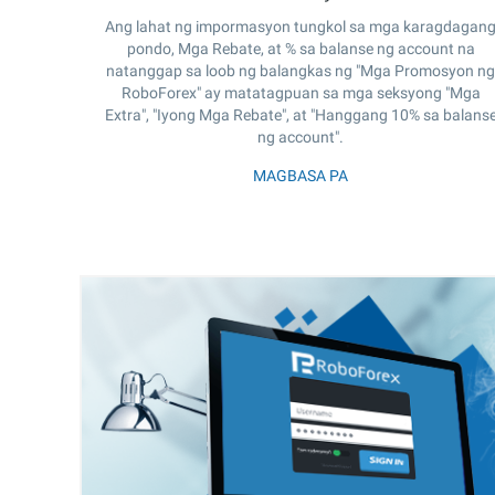
Ang lahat ng impormasyon tungkol sa mga karagdagan
pondo, Mga Rebate, at % sa balanse ng account na
natanggap sa loob ng balangkas ng "Mga Promosyon ng
RoboForex" ay matatagpuan sa mga seksyong "Mga
Extra", "Iyong Mga Rebate", at "Hanggang 10% sa balans
ng account".
MAGBASA PA