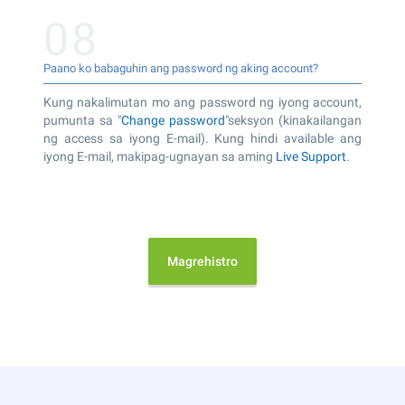
08
Paano ko babaguhin ang password ng aking account?
Kung nakalimutan mo ang password ng iyong account,
pumunta sa "
Change password
"seksyon (kinakailangan
ng access sa iyong E-mail). Kung hindi available ang
iyong E-mail, makipag-ugnayan sa aming
Live Support
.
Magrehistro