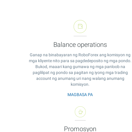
Balance operations
Ganap na binabayaran ng RoboForex ang komisyon ng
mga kliyente nito para sa pagdedeposito ng mga pondo.
Bukod, maaari kang gumawa ng mga panloob na
paglilipat ng pondo sa pagitan ng iyong mga trading
account ng anumang uri nang walang anumang
komisyon.
MAGBASA PA
Promosyon