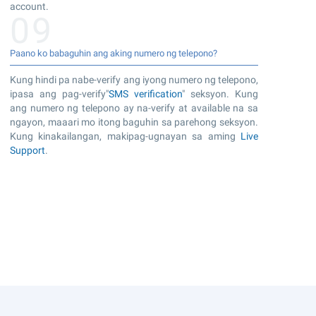
account.
09
Paano ko babaguhin ang aking numero ng telepono?
Kung hindi pa nabe-verify ang iyong numero ng telepono,
ipasa ang pag-verify"
SMS verification
" seksyon. Kung
ang numero ng telepono ay na-verify at available na sa
ngayon, maaari mo itong baguhin sa parehong seksyon.
Kung kinakailangan, makipag-ugnayan sa aming
Live
Support
.