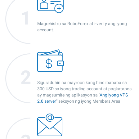
Magrehistro sa RoboForex at i-verify ang iyong
account.
Siguraduhin na mayroon kang hindi bababa sa
300 USD sa iyong trading account at pagkatapos
ay magsumite ng aplikasyon sa "
Ang iyong VPS
2.0 server
" seksyon ng iyong Members Area.