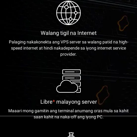
Walang tigil na Internet
Palaging nakakonekta ang VPS server sa walang patid na high-
speed internet at hindi nakadepende sa iyong internet service
provider.
Libre
*
malayong server
Maaari mong gamitin ang terminal anumang oras mula sa kahit
saan kahit na naka-off ang iyong PC.