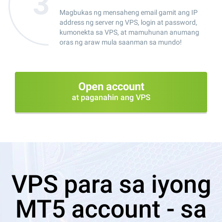
Magbukas ng mensaheng email gamit ang IP
address ng server ng VPS, login at password,
kumonekta sa VPS, at mamuhunan anumang
oras ng araw mula saanman sa mundo!
Open account
at paganahin ang VPS
VPS para sa iyong
MT5 account - sa