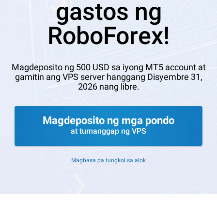
gastos ng
RoboForex!
Magdeposito ng 500 USD sa iyong MT5 account at
gamitin ang VPS server hanggang Disyembre 31,
2026 nang libre.
Magdeposito ng mga pondo
at tumanggap ng VPS
Magbasa pa tungkol sa alok