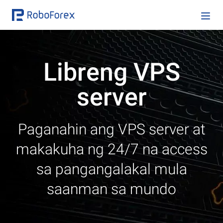
Libreng VPS
server
Paganahin ang VPS server at
makakuha ng 24/7 na access
sa pangangalakal mula
saanman sa mundo