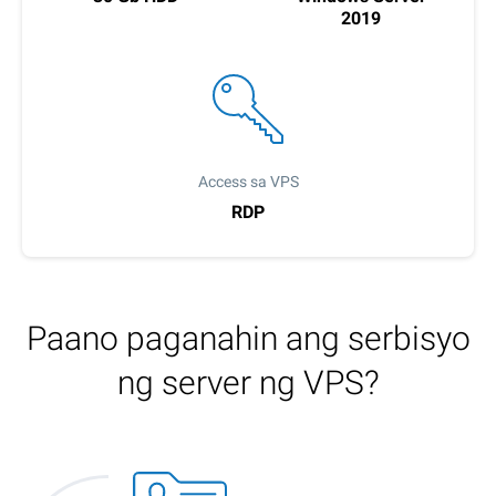
2019
Access sa VPS
RDP
Paano paganahin ang serbisyo
ng server ng VPS?