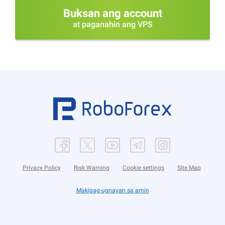
Buksan ang account
at paganahin ang VPS
Privacy Policy
Risk Warning
Cookie settings
Site Map
Makipag-ugnayan sa amin