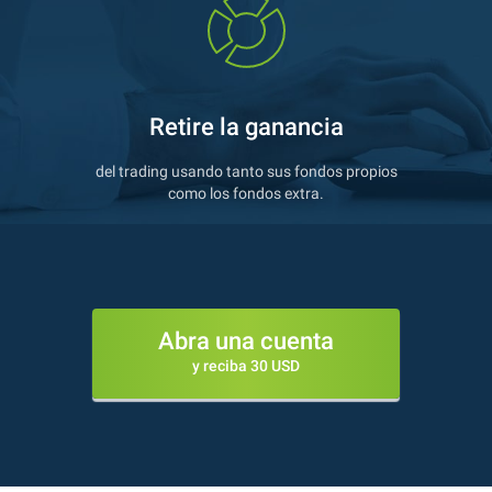
Retire la ganancia
del trading usando tanto sus fondos propios
como los fondos extra.
Abra una cuenta
y reciba 30 USD