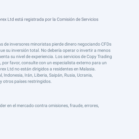
ex Ltd está registrada por la Comisión de Servicios
tas de inversores minoristas pierde dinero negociando CFDs
e su inversión total. No debería operar o invertir a menos
enta su nivel de experiencia. Los servicios de Copy Trading
s, por favor, consulte con un especialista externo para un
rex Ltd no están dirigidos a residentes en Malasia.
 Indonesia, Irán, Liberia, Saipán, Rusia, Ucrania,
y otros países restringidos.
er en el mercado contra omisiones, fraude, errores,