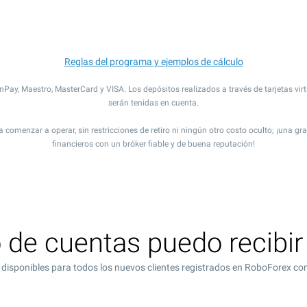
Reglas del programa y ejemplos de cálculo
nPay, Maestro, MasterCard y VISA. Los depósitos realizados a través de tarjetas vi
serán tenidas en cuenta.
 comenzar a operar, sin restricciones de retiro ni ningún otro costo oculto; ¡una 
financieros con un bróker fiable y de buena reputación!
o de cuentas puedo recibir
n disponibles para todos los nuevos clientes registrados en RoboForex co