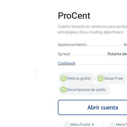
ProCent
Cuenta basada en centavos para proba
estrategias, EAs y trading algorítmico
Apalancamiento
h
Spread
flotante de
Cashback
Retiros gratis
Swap-Free
Recompensa de saldo
Abrir cuenta
|
MetaTrader 4
MetaT