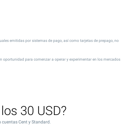
rtuales emitidas por sistemas de pago, así como tarjetas de prepago, no
gran oportunidad para comenzar a operar y experimentar en los mercados
 los 30 USD?
n cuentas Cent y Standard.