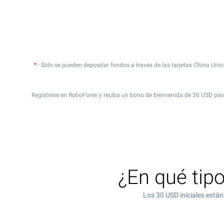
*
- Sólo se pueden depositar fondos a través de las tarjetas China Unio
Regístrese en RoboForex y reciba un bono de bienvenida de 30 USD para
¿En qué tip
Los 30 USD iniciales está