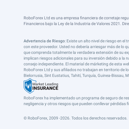
RoboForex Ltd es una empresa financiera de corretaje regu
Financieros bajo la Ley de la Industria de Valores 2021. Dir
Advertencia de Riesgo
: Existe un alto nivel de riesgo en
con este proveedor. Usted no debería arriesgar más de lo qu
que comprenda totalmente la verdadera extensión de su expos
implican riesgos adicionales para su inversión debido a la na
consejo independiente. El material de márketing de esta web
RoboForex Ltd y sus afiliados no trabajan en territorio de lo
Bielorrusia, Sint Eustatius, Tahití, Turquía, Guinea-Bissau,
RoboForex ha implementado un programa de seguro de respons
negligencia y otros riesgos que pueden conllevar pérdidas fi
© RoboForex, 2009 -2026.
Todos los derechos reservados.