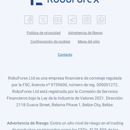
Política de privacidad
Advertencia de Riesgo
Configuración de cookies
Mapa del sitio
Contacto
RoboForex Ltd es una empresa financiera de corretaje regulada
por la FSC, licencia nº 9759600, número de reg. 000001272.
RoboForex Ltd está registrada por la Comisión de Servicios
Financieros bajo la Ley de la Industria de Valores 2021. Dirección:
2118 Guava Street, Belama Phase 1, Belize City, Belize.
Advertencia de Riesgo
: Existe un alto nivel de riesgo en el trading
de productos apalancados como los CFDs. El 75.85% de las