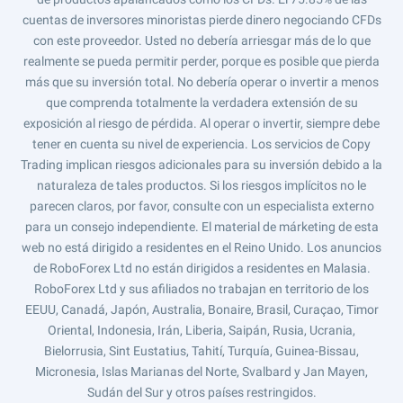
cuentas de inversores minoristas pierde dinero negociando CFDs
con este proveedor. Usted no debería arriesgar más de lo que
realmente se pueda permitir perder, porque es posible que pierda
más que su inversión total. No debería operar o invertir a menos
que comprenda totalmente la verdadera extensión de su
exposición al riesgo de pérdida. Al operar o invertir, siempre debe
tener en cuenta su nivel de experiencia. Los servicios de Copy
Trading implican riesgos adicionales para su inversión debido a la
naturaleza de tales productos. Si los riesgos implícitos no le
parecen claros, por favor, consulte con un especialista externo
para un consejo independiente. El material de márketing de esta
web no está dirigido a residentes en el Reino Unido. Los anuncios
de RoboForex Ltd no están dirigidos a residentes en Malasia.
RoboForex Ltd y sus afiliados no trabajan en territorio de los
EEUU, Canadá, Japón, Australia, Bonaire, Brasil, Curaçao, Timor
Oriental, Indonesia, Irán, Liberia, Saipán, Rusia, Ucrania,
Bielorrusia, Sint Eustatius, Tahití, Turquía, Guinea-Bissau,
Micronesia, Islas Marianas del Norte, Svalbard y Jan Mayen,
Sudán del Sur y otros países restringidos.