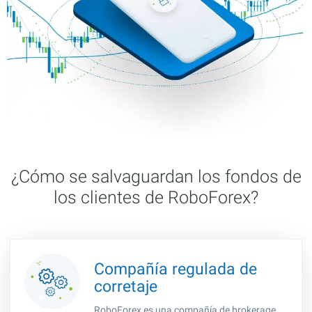
¿Cómo se salvaguardan los fondos de
los clientes de RoboForex?
Compañía regulada de
corretaje
RoboForex es una compañía de brokerage