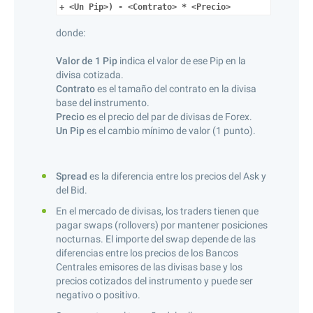
+ <Un Pip>) - <Contrato> * <Precio>
donde:
Valor de 1 Pip
indica el valor de ese Pip en la
divisa cotizada.
Contrato
es el tamaño del contrato en la divisa
base del instrumento.
Precio
es el precio del par de divisas de Forex.
Un Pip
es el cambio mínimo de valor (1 punto).
Spread
es la diferencia entre los precios del Ask y
del Bid.
En el mercado de divisas, los traders tienen que
pagar swaps (rollovers) por mantener posiciones
nocturnas. El importe del swap depende de las
diferencias entre los precios de los Bancos
Centrales emisores de las divisas base y los
precios cotizados del instrumento y puede ser
negativo o positivo.