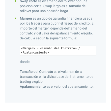
Swap corto
es el tamaño del rollover por una
posición corta. Swap largo es el tamaño del
rollover para una posición larga.
Margen
es un tipo de garantía financiera usada
por los traders para cubrir el riesgo del crédito. El
importe del margen depende del tamaño del
contrato y del valor del apalancamiento elegido.
Se calcula según la siguiente fórmula:
<Margen> = <Tamaño del Contrato> /
<Apalancamiento>
donde:
Tamaño del Contrato
es el volumen de la
transacción en la divisa base del instrumento de
trading elegido.
Apalancamiento
es el valor del apalancamiento.