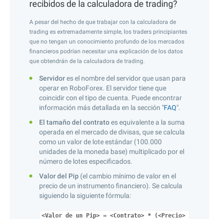
recibidos de la calculadora de trading?
A pesar del hecho de que trabajar con la calculadora de
trading es extremadamente simple, los traders principiantes
que no tengan un conocimiento profundo de los mercados
financieros podrían necesitar una explicación de los datos
que obtendrán de la calculadora de trading.
Servidor
es el nombre del servidor que usan para
operar en RoboForex. El servidor tiene que
coincidir con el tipo de cuenta. Puede encontrar
información más detallada en la sección "
FAQ
".
El tamaño del contrato
es equivalente a la suma
operada en el mercado de divisas, que se calcula
como un valor de lote estándar (100.000
unidades de la moneda base) multiplicado por el
número de lotes especificados.
Valor del Pip
(el cambio mínimo de valor en el
precio de un instrumento financiero). Se calcula
siguiendo la siguiente fórmula:
<Valor de un Pip> = <Contrato> * (<Precio>