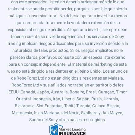
con este proveedor. Usted no debería arriesgar más de lo que
realmente se pueda permitir perder, porque es posible que pierda
más que su inversión total. No debería operar o invertir a menos
que comprenda totalmente la verdadera extensión de su
exposición al riesgo de pérdida. Al operar o invertir, siempre debe
tener en cuenta su nivel de experiencia. Los servicios de Copy
Trading implican riesgos adicionales para su inversión debido a la
naturaleza de tales productos. Si los riesgos implícitos no le
parecen claros, por favor, consulte con un especialista externo
para un consejo independiente. El material de márketing de esta
web no está dirigido a residentes en el Reino Unido. Los anuncios
de RoboForex Ltd no están dirigidos a residentes en Malasia.
RoboForex Ltd y sus afiliados no trabajan en territorio de los
EEUU, Canadá, Japón, Australia, Bonaire, Brasil, Curaçao, Timor
Oriental, Indonesia, Irán, Liberia, Saipán, Rusia, Ucrania,
Bielorrusia, Sint Eustatius, Tahití, Turquía, Guinea-Bissau,
Micronesia, Islas Marianas del Norte, Svalbard y Jan Mayen,
Sudán del Sur y otros países restringidos.