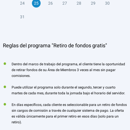
24
25
26
27
28
29
30
31
Reglas del programa "Retiro de fondos gratis"
Dentro del marco de trabajo del programa, el cliente tiene la oportunidad
de retirar fondos de su Área de Miembros 3 veces al mes sin pagar
comisiones.
Puede utilizar el programa solo durante el segundo, tercer y cuarto
martes de cada mes, durante toda la jornada bajo el horario del servidor.
En días específicos, cada cliente es seleccionable para un retiro de fondos
sin cargos de comisión a través de cualquier sistema de pago. La oferta
es válida únicamente para el primer retiro en esos días (solo para un
retiro).