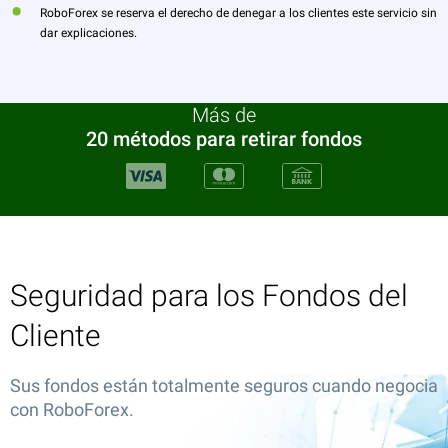
RoboForex se reserva el derecho de denegar a los clientes este servicio sin
dar explicaciones.
Más de
20 métodos para retirar fondos
Seguridad para los Fondos del
Cliente
Sus fondos están totalmente seguros cuando negocia
con RoboForex.