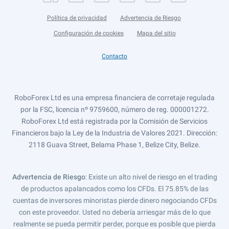
Política de privacidad
Advertencia de Riesgo
Configuración de cookies
Mapa del sitio
Contacto
RoboForex Ltd es una empresa financiera de corretaje regulada
por la FSC, licencia nº 9759600, número de reg. 000001272.
RoboForex Ltd está registrada por la Comisión de Servicios
Financieros bajo la Ley de la Industria de Valores 2021. Dirección:
2118 Guava Street, Belama Phase 1, Belize City, Belize.
Advertencia de Riesgo
: Existe un alto nivel de riesgo en el trading
de productos apalancados como los CFDs. El 75.85% de las
cuentas de inversores minoristas pierde dinero negociando CFDs
con este proveedor. Usted no debería arriesgar más de lo que
realmente se pueda permitir perder, porque es posible que pierda