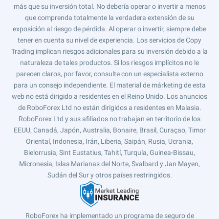
más que su inversión total. No debería operar o invertir a menos
que comprenda totalmente la verdadera extensión de su
exposición al riesgo de pérdida. Al operar o invertir, siempre debe
tener en cuenta su nivel de experiencia. Los servicios de Copy
Trading implican riesgos adicionales para su inversión debido a la
naturaleza de tales productos. Si los riesgos implícitos no le
parecen claros, por favor, consulte con un especialista externo
para un consejo independiente. El material de márketing de esta
web no está dirigido a residentes en el Reino Unido. Los anuncios
de RoboForex Ltd no están dirigidos a residentes en Malasia.
RoboForex Ltd y sus afiliados no trabajan en territorio de los
EEUU, Canadá, Japón, Australia, Bonaire, Brasil, Curaçao, Timor
Oriental, Indonesia, Irán, Liberia, Saipán, Rusia, Ucrania,
Bielorrusia, Sint Eustatius, Tahití, Turquía, Guinea-Bissau,
Micronesia, Islas Marianas del Norte, Svalbard y Jan Mayen,
Sudán del Sur y otros países restringidos.
RoboForex ha implementado un programa de seguro de