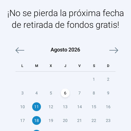
¡No se pierda la próxima fecha
de retirada de fondos gratis!
Agosto
2026
L
M
X
J
V
S
D
1
2
3
4
5
6
7
8
9
10
11
12
13
14
15
16
17
18
19
20
21
22
23