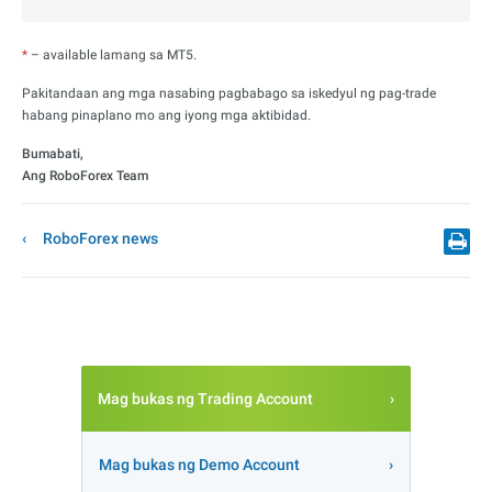
*
– available lamang sa MT5.
Pakitandaan ang mga nasabing pagbabago sa iskedyul ng pag-trade
habang pinaplano mo ang iyong mga aktibidad.
Bumabati,
Ang RoboForex Team
RoboForex news
Mag bukas ng Trading Account
Mag bukas ng Demo Account