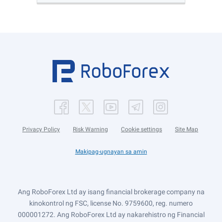
Privacy Policy
Risk Warning
Cookie settings
Site Map
Makipag-ugnayan sa amin
Ang RoboForex Ltd ay isang financial brokerage company na
kinokontrol ng FSC, license No. 9759600, reg. numero
000001272. Ang RoboForex Ltd ay nakarehistro ng Financial