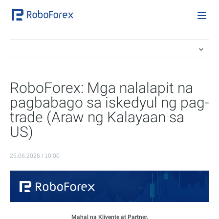
RoboForex: Mga nalalapit na
pagbabago sa iskedyul ng pag-
trade (Araw ng Kalayaan sa
US)
25.06.2026 / 10:00
Mahal na Kliyente at Partner,