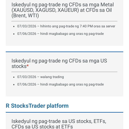
Iskedyul ng pag-trade ng CFDs sa mga Metal
(XAUUSD, XAGUSD, XAUEUR) at CFDs sa Oil
(Brent, WTI)
07/03/2026 – hihinto ang pag-trade ng 7:40 PM oras sa server
07/06/2026 – hindi magbabago ang oras ng pag-trade
Iskedyul ng pag-trade ng CFDs sa mga US
stocks
*
07/03/2026 – walang trading
07/06/2026 – hindi magbabago ang oras ng pag-trade
R StocksTrader platform
Iskedyul ng pag-trade sa US stocks, ETFs,
CFDs sa US stocks at ETFs