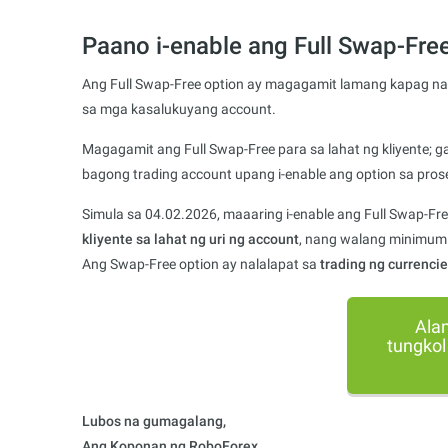
Paano i-enable ang Full Swap-Fre
Ang Full Swap-Free option ay magagamit lamang kapag nag
sa mga kasalukuyang account.
Magagamit ang Full Swap-Free para sa lahat ng kliyente; 
bagong trading account upang i-enable ang option sa pro
Simula sa 04.02.2026, maaaring i-enable ang Full Swap-Fr
kliyente sa lahat ng uri ng account
, nang walang minimum 
Ang Swap-Free option ay nalalapat sa
trading ng currencie
Ala
tungkol
Lubos na gumagalang,
Ang Koponan ng RoboForex