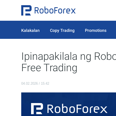
Kalakalan
Copy Trading
Promotions
Ipinapakilala ng Rob
Free Trading
04.02.2026 / 15:42