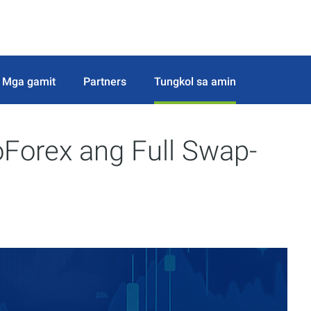
Mga gamit
Partners
Tungkol sa amin
oForex ang Full Swap-