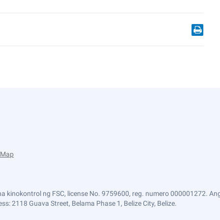
e Map
a kinokontrol ng FSC, license No. 9759600, reg. numero 000001272. Ang
ss: 2118 Guava Street, Belama Phase 1, Belize City, Belize.