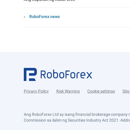
RoboForex news
Privacy Policy
Risk Warning
Cookie settings
Sit
Ang RoboForex Ltd ay isang financial brokerage company n
Commission sa ilalim ng Securities Industry Act 2021. Addre