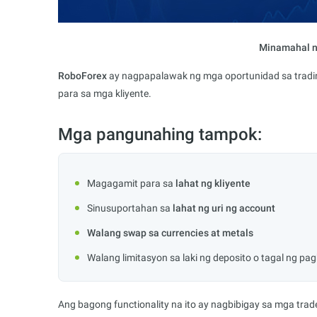
Minamahal n
RoboForex
ay nagpapalawak ng mga oportunidad sa tradin
para sa mga kliyente.
Mga pangunahing tampok:
Magagamit para sa
lahat ng kliyente
Sinusuportahan sa
lahat ng uri ng account
Walang swap sa currencies at metals
Walang limitasyon sa laki ng deposito o tagal ng p
Ang bagong functionality na ito ay nagbibigay sa mga trad