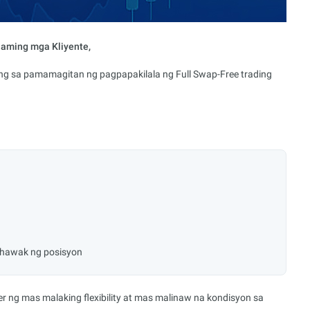
aming mga Kliyente,
g sa pamamagitan ng pagpapakilala ng Full Swap-Free trading
aghawak ng posisyon
er ng mas malaking flexibility at mas malinaw na kondisyon sa