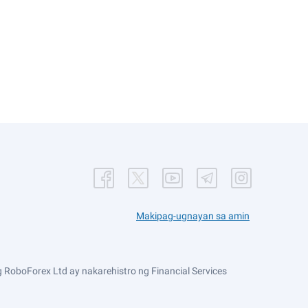
Makipag-ugnayan sa amin
 RoboForex Ltd ay nakarehistro ng Financial Services