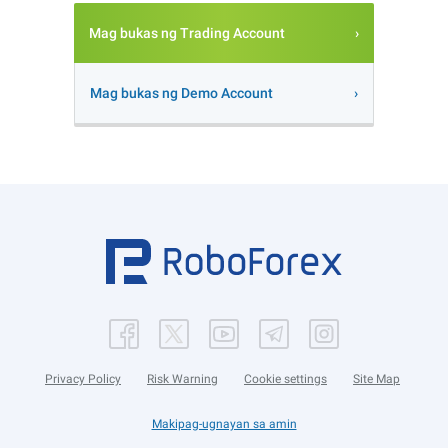
Mag bukas ng Trading Account
Mag bukas ng Demo Account
Privacy Policy
Risk Warning
Cookie settings
Site Map
Makipag-ugnayan sa amin