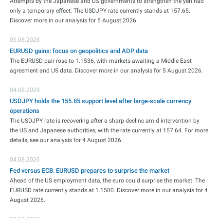
Attempts by the Japanese and US governments to strengthen the yen had
only a temporary effect. The USDJPY rate currently stands at 157.65.
Discover more in our analysis for 5 August 2026.
05.08.2026
EURUSD gains: focus on geopolitics and ADP data
The EURUSD pair rose to 1.1536, with markets awaiting a Middle East
agreement and US data. Discover more in our analysis for 5 August 2026.
04.08.2026
USDJPY holds the 155.85 support level after large-scale currency
operations
The USDJPY rate is recovering after a sharp decline amid intervention by
the US and Japanese authorities, with the rate currently at 157.64. For more
details, see our analysis for 4 August 2026.
04.08.2026
Fed versus ECB: EURUSD prepares to surprise the market
Ahead of the US employment data, the euro could surprise the market. The
EURUSD rate currently stands at 1.1500. Discover more in our analysis for 4
August 2026.