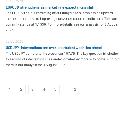
03.08.2026
EURUSD strengthens as market rate expectations shift
The EURUSD pair is correcting after Friday’s rise but maintains upward
momentum thanks to improving eurozone economic indicators. The rate
currently stands at 1.1530. For more details, see our analysis for 3 August
2026.
03.08.2026
USDJPY: interventions are over, a turbulent week lies ahead
The USDJPY pair starts the week near 157.75. The key question is whether
this round of interventions has ended or whether more is to come. Find out
more in our analysis for 3 August 2026.
1
2
3
4
5
...
12