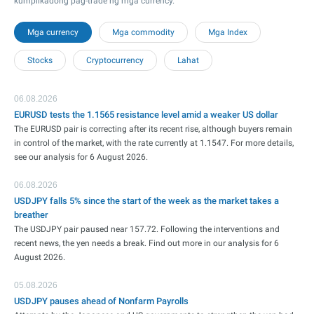
kumplikadong pag-trade ng mga currency.
Mga currency
Mga commodity
Mga Index
Stocks
Cryptocurrency
Lahat
06.08.2026
EURUSD tests the 1.1565 resistance level amid a weaker US dollar
The EURUSD pair is correcting after its recent rise, although buyers remain
in control of the market, with the rate currently at 1.1547. For more details,
see our analysis for 6 August 2026.
06.08.2026
USDJPY falls 5% since the start of the week as the market takes a
breather
The USDJPY pair paused near 157.72. Following the interventions and
recent news, the yen needs a break. Find out more in our analysis for 6
August 2026.
05.08.2026
USDJPY pauses ahead of Nonfarm Payrolls