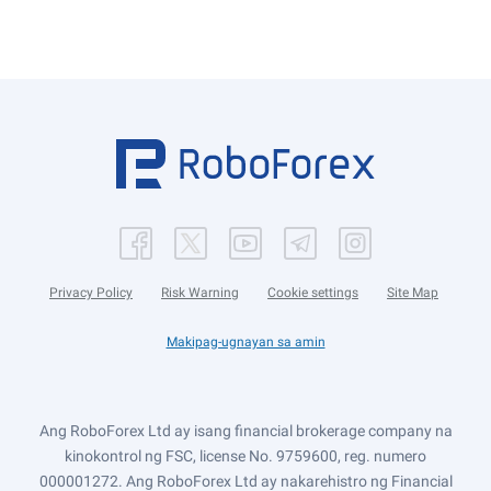
Privacy Policy
Risk Warning
Cookie settings
Site Map
Makipag-ugnayan sa amin
Ang RoboForex Ltd ay isang financial brokerage company na
kinokontrol ng FSC, license No. 9759600, reg. numero
000001272. Ang RoboForex Ltd ay nakarehistro ng Financial