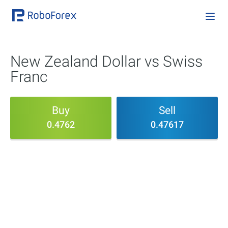
New Zealand Dollar vs Swiss
Franc
Buy
Sell
0.4762
0.47617