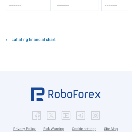
------
------
------
Lahat ng financial chart
Privacy Policy
Risk Warning
Cookie settings
Site Map