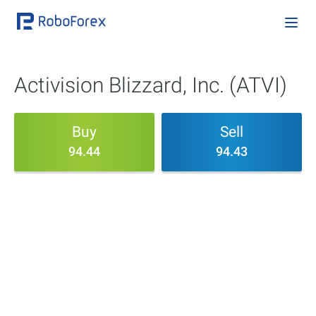
Activision Blizzard, Inc. (ATVI)
Buy
Sell
94.44
94.43