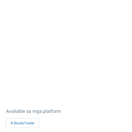
Available sa mga platform
R StocksTrader