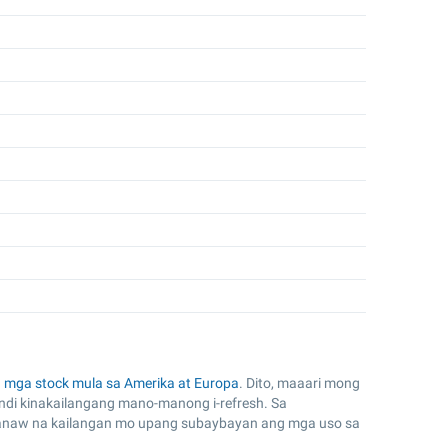
a
mga stock mula sa Amerika at Europa
. Dito, maaari mong
indi kinakailangang mano-manong i-refresh. Sa
nanaw na kailangan mo upang subaybayan ang mga uso sa