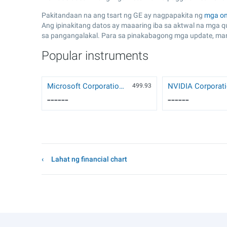
Pakitandaan na ang tsart ng GE ay nagpapakita ng
mga on
Ang ipinakitang datos ay maaaring iba sa aktwal na mga 
sa pangangalakal. Para sa pinakabagong mga update, m
Popular instruments
Microsoft Corporation (MSFT)
499.93
------
------
Lahat ng financial chart