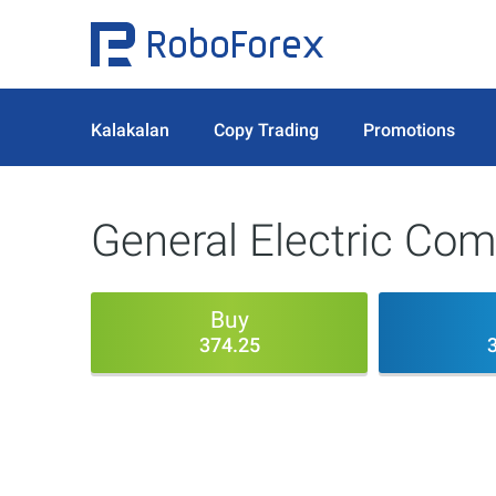
Kalakalan
Copy Trading
Promotions
General Electric Co
Buy
374.25