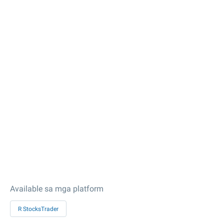
Available sa mga platform
R StocksTrader