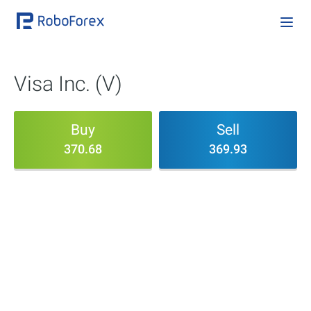
Visa Inc. (V)
Buy
Sell
370.68
369.93