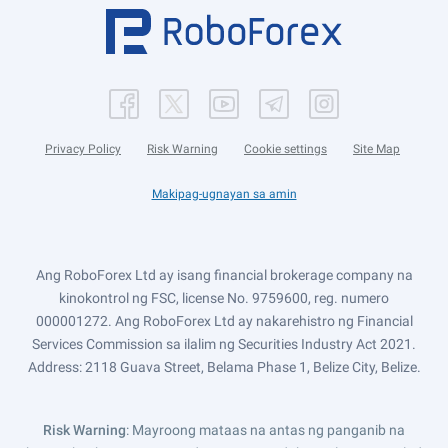
Privacy Policy
Risk Warning
Cookie settings
Site Map
Makipag-ugnayan sa amin
Ang RoboForex Ltd ay isang financial brokerage company na
kinokontrol ng FSC, license No. 9759600, reg. numero
000001272. Ang RoboForex Ltd ay nakarehistro ng Financial
Services Commission sa ilalim ng Securities Industry Act 2021.
Address: 2118 Guava Street, Belama Phase 1, Belize City, Belize.
Risk Warning
: Mayroong mataas na antas ng panganib na