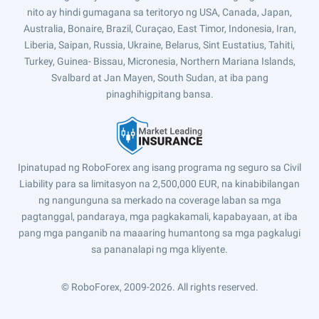
nito ay hindi gumagana sa teritoryo ng USA, Canada, Japan,
Australia, Bonaire, Brazil, Curaçao, East Timor, Indonesia, Iran,
Liberia, Saipan, Russia, Ukraine, Belarus, Sint Eustatius, Tahiti,
Turkey, Guinea- Bissau, Micronesia, Northern Mariana Islands,
Svalbard at Jan Mayen, South Sudan, at iba pang
pinaghihigpitang bansa.
Ipinatupad ng RoboForex ang isang programa ng seguro sa Civil
Liability para sa limitasyon na 2,500,000 EUR, na kinabibilangan
ng nangunguna sa merkado na coverage laban sa mga
pagtanggal, pandaraya, mga pagkakamali, kapabayaan, at iba
pang mga panganib na maaaring humantong sa mga pagkalugi
sa pananalapi ng mga kliyente.
© RoboForex, 2009-2026.
All rights reserved.