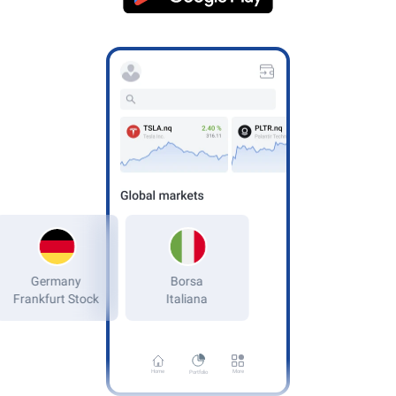
Germany
Frankfurt Stock
Home
More
Portfolio