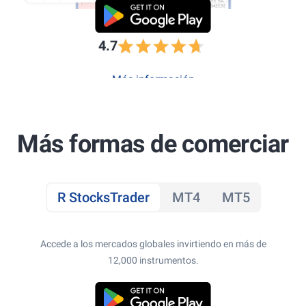
4.7
Más información
Más formas de comerciar
R StocksTrader
MT4
MT5
Accede a los mercados globales invirtiendo en más de
12,000 instrumentos.