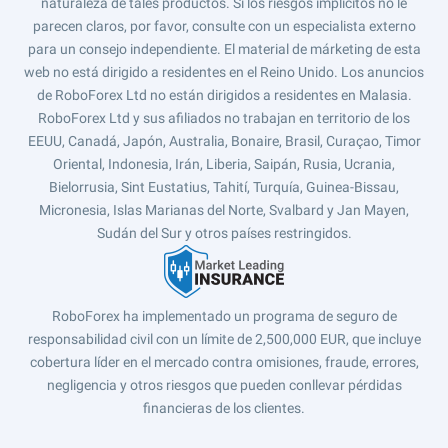
naturaleza de tales productos. Si los riesgos implícitos no le
parecen claros, por favor, consulte con un especialista externo
para un consejo independiente. El material de márketing de esta
web no está dirigido a residentes en el Reino Unido. Los anuncios
de RoboForex Ltd no están dirigidos a residentes en Malasia.
RoboForex Ltd y sus afiliados no trabajan en territorio de los
EEUU, Canadá, Japón, Australia, Bonaire, Brasil, Curaçao, Timor
Oriental, Indonesia, Irán, Liberia, Saipán, Rusia, Ucrania,
Bielorrusia, Sint Eustatius, Tahití, Turquía, Guinea-Bissau,
Micronesia, Islas Marianas del Norte, Svalbard y Jan Mayen,
Sudán del Sur y otros países restringidos.
RoboForex ha implementado un programa de seguro de
responsabilidad civil con un límite de 2,500,000 EUR, que incluye
cobertura líder en el mercado contra omisiones, fraude, errores,
negligencia y otros riesgos que pueden conllevar pérdidas
financieras de los clientes.