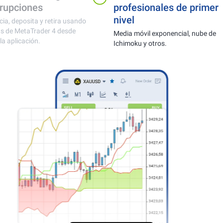
oro, divisas y
interrupcione
criptomonedas
Comercia, deposita 
cuentas de MetaTra
Monitoreo en línea de cotizaciones
una sola aplicación.
sin retrasos y ejecución rápida.