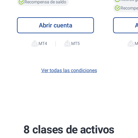
Recompensa de saldo
Recompe
Abrir cuenta
A
|
Ver todas las condiciones
8 clases de activos