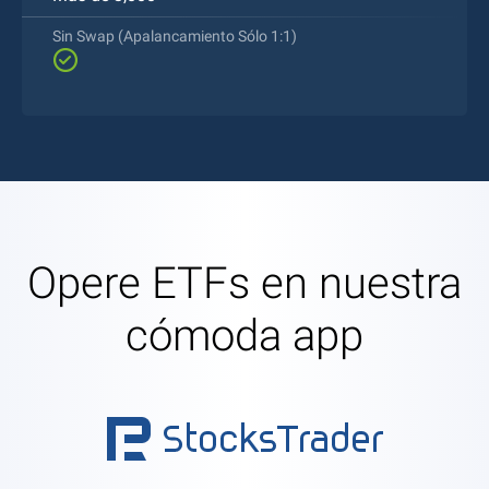
Sin Swap (Apalancamiento Sólo 1:1)
Opere ETFs en nuestra
cómoda app