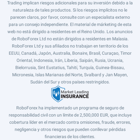
Trading implican riesgos adicionales para su inversión debido a la
naturaleza de tales productos. Si los riesgos implícitos no le
parecen claros, por favor, consulte con un especialista externo
para un consejo independiente. El material de márketing de esta
web no está dirigido a residentes en el Reino Unido. Los anuncios
de RoboForex Ltd no están dirigidos a residentes en Malasia.
RoboForex Ltd y sus afiliados no trabajan en territorio de los
EEUU, Canadá, Japón, Australia, Bonaire, Brasil, Curaçao, Timor
Oriental, Indonesia, Irán, Liberia, Saipán, Rusia, Ucrania,
Bielorrusia, Sint Eustatius, Tahití, Turquía, Guinea-Bissau,
Micronesia, Islas Marianas del Norte, Svalbard y Jan Mayen,
Sudán del Sur y otros países restringidos.
RoboForex ha implementado un programa de seguro de
responsabilidad civil con un límite de 2,500,000 EUR, que incluye
cobertura líder en el mercado contra omisiones, fraude, errores,
negligencia y otros riesgos que pueden conllevar pérdidas
financieras de los clientes.