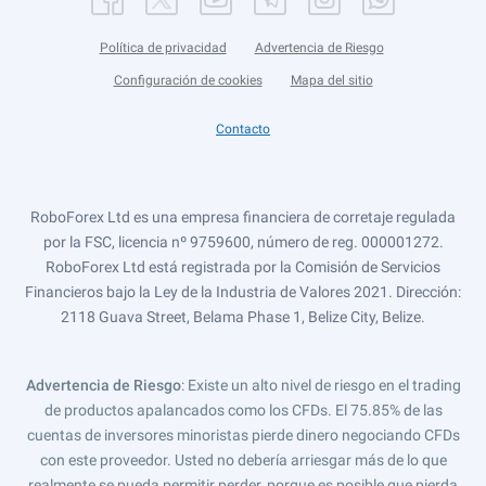
Política de privacidad
Advertencia de Riesgo
Configuración de cookies
Mapa del sitio
Contacto
RoboForex Ltd es una empresa financiera de corretaje regulada
por la FSC, licencia nº 9759600, número de reg. 000001272.
RoboForex Ltd está registrada por la Comisión de Servicios
Financieros bajo la Ley de la Industria de Valores 2021. Dirección:
2118 Guava Street, Belama Phase 1, Belize City, Belize.
Advertencia de Riesgo
: Existe un alto nivel de riesgo en el trading
de productos apalancados como los CFDs. El 75.85% de las
cuentas de inversores minoristas pierde dinero negociando CFDs
con este proveedor. Usted no debería arriesgar más de lo que
realmente se pueda permitir perder, porque es posible que pierda