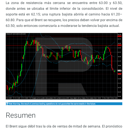
La zona de resistencia más cercana se encuentra entre 63.00 y 63.50,
donde antes se ubicaba el límite inferior de la consolidación. El nivel de
soporte está en 62.15; una ruptura bajista abriría el camino hacia 61.20–
60.80. Para que el Brent se recupere, los precios deben volver por encima de
63.50; solo entonces comenzaría a moderarse la tendencia bajista actual.
Resumen
El Brent sigue débil tras la ola de ventas de mitad de semana. El pronóstico