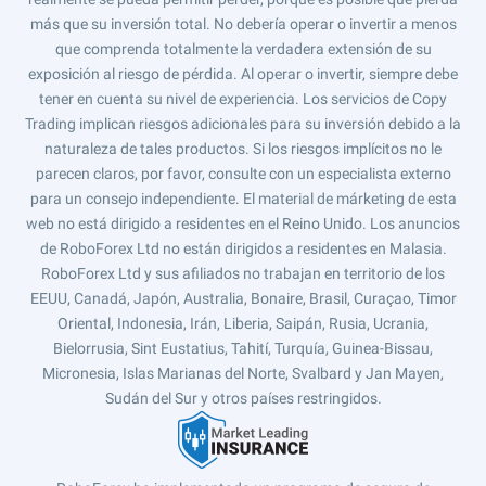
más que su inversión total. No debería operar o invertir a menos
que comprenda totalmente la verdadera extensión de su
exposición al riesgo de pérdida. Al operar o invertir, siempre debe
tener en cuenta su nivel de experiencia. Los servicios de Copy
Trading implican riesgos adicionales para su inversión debido a la
naturaleza de tales productos. Si los riesgos implícitos no le
parecen claros, por favor, consulte con un especialista externo
para un consejo independiente. El material de márketing de esta
web no está dirigido a residentes en el Reino Unido. Los anuncios
de RoboForex Ltd no están dirigidos a residentes en Malasia.
RoboForex Ltd y sus afiliados no trabajan en territorio de los
EEUU, Canadá, Japón, Australia, Bonaire, Brasil, Curaçao, Timor
Oriental, Indonesia, Irán, Liberia, Saipán, Rusia, Ucrania,
Bielorrusia, Sint Eustatius, Tahití, Turquía, Guinea-Bissau,
Micronesia, Islas Marianas del Norte, Svalbard y Jan Mayen,
Sudán del Sur y otros países restringidos.