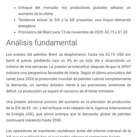
Enfoque del mercado: los productores globales señalan un
aumento de la oferta
Tendencia actual: la EIA y la AIE proyectan una mayor demanda
energética
Pronóstico del Brent para 13 de noviembre de 2025: 62.15 y 61.20
Análisis fundamental
Los precios del petróleo Brent se desplomaron hasta los 62.15 USD por
barril el jueves, perdiendo casi un 4% en un solo día y alcanzando un
mínimo de tres semanas. La presión se intensificó después de que la OPEP
indicara una perspectiva favorable de oferta. Según el último pronóstico del
cartel, para 2026 la producción mundial de petróleo cubrirá completamente
la demanda, un cambio drástico frente a las previsiones anteriores de
déficit. La producción ya superó el consumo en el tercer trimestre.
Una presión adicional provino del aumento en la previsión de producción
de la EIA de EE. UU. y del enfoque más relajado de la Agencia Internacional
de Energía (AIE), que ahora anticipa que la demanda global de petróleo
continuará creciendo hasta 2050.
Los operadores se mantienen cautelosos antes del informe mensual de la