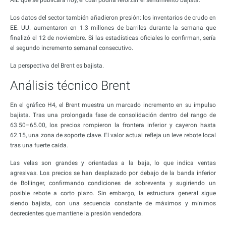
AIE que se publicará hoy, el cual podría reforzar el sentimiento bajista.
Los datos del sector también añadieron presión: los inventarios de crudo en
EE. UU. aumentaron en 1.3 millones de barriles durante la semana que
finalizó el 12 de noviembre. Si las estadísticas oficiales lo confirman, sería
el segundo incremento semanal consecutivo.
La perspectiva del Brent es bajista.
Análisis técnico Brent
En el gráfico H4, el Brent muestra un marcado incremento en su impulso
bajista. Tras una prolongada fase de consolidación dentro del rango de
63.50–65.00, los precios rompieron la frontera inferior y cayeron hasta
62.15, una zona de soporte clave. El valor actual refleja un leve rebote local
tras una fuerte caída.
Las velas son grandes y orientadas a la baja, lo que indica ventas
agresivas. Los precios se han desplazado por debajo de la banda inferior
de Bollinger, confirmando condiciones de sobreventa y sugiriendo un
posible rebote a corto plazo. Sin embargo, la estructura general sigue
siendo bajista, con una secuencia constante de máximos y mínimos
decrecientes que mantiene la presión vendedora.