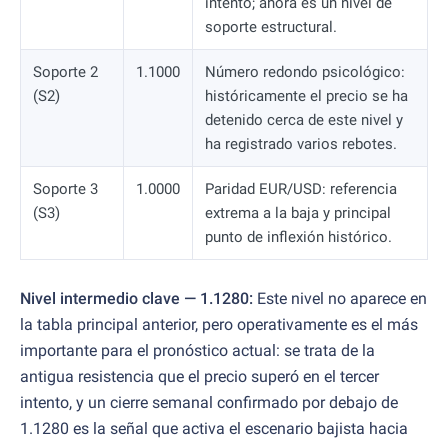
intento; ahora es un nivel de
soporte estructural.
Soporte 2
1.1000
Número redondo psicológico:
(S2)
históricamente el precio se ha
detenido cerca de este nivel y
ha registrado varios rebotes.
Soporte 3
1.0000
Paridad EUR/USD: referencia
(S3)
extrema a la baja y principal
punto de inflexión histórico.
Nivel intermedio clave — 1.1280:
Este nivel no aparece en
la tabla principal anterior, pero operativamente es el más
importante para el pronóstico actual: se trata de la
antigua resistencia que el precio superó en el tercer
intento, y un cierre semanal confirmado por debajo de
1.1280 es la señal que activa el escenario bajista hacia