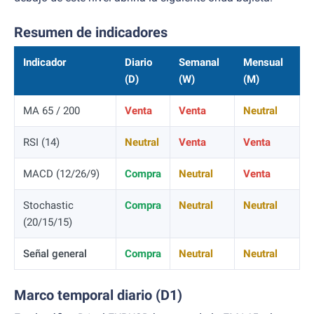
Resumen de indicadores
Indicador
Diario
Semanal
Mensual
(D)
(W)
(M)
MA 65 / 200
Venta
Venta
Neutral
RSI (14)
Neutral
Venta
Venta
MACD (12/26/9)
Compra
Neutral
Venta
Stochastic
Compra
Neutral
Neutral
(20/15/15)
Señal general
Compra
Neutral
Neutral
Marco temporal diario (D1)