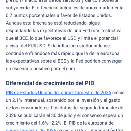
presión inflacionista de los servicios y del componente
subyacente. El diferencial actual es de aproximadamente
0.7 puntos porcentuales a favor de Estados Unidos.
Aunque esta brecha se está reduciendo, sigue
respaldando las expectativas de una Fed más restrictiva
que el BCE, lo que favorece al USD y limita el potencial
alcista del EURUSD. Si la inflación estadounidense
continúa enfriándose más rápido que la de la eurozona,
las expectativas sobre el BCE y la Fed podrían converger,
un escenario positivo para el euro.
Diferencial de crecimiento del PIB
PIB de Estados Unidos del primer trimestre de 2026
creció
un 2.1% interanual, sostenido por la inversión y el gasto
de los consumidores. Los datos del segundo trimestre de
2026 se publicarán el 30 de julio y el consenso espera un
crecimiento del 1.6%–2.2%. El PIB de la eurozona del
primer trimestre de 2026
creció un 0.8% interanual (+0.3%