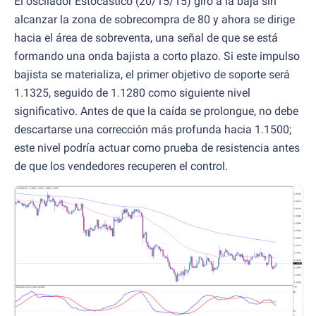
El oscilador Estocástico (20/15/15) giró a la baja sin
alcanzar la zona de sobrecompra de 80 y ahora se dirige
hacia el área de sobreventa, una señal de que se está
formando una onda bajista a corto plazo. Si este impulso
bajista se materializa, el primer objetivo de soporte será
1.1325, seguido de 1.1280 como siguiente nivel
significativo. Antes de que la caída se prolongue, no debe
descartarse una corrección más profunda hacia 1.1500;
este nivel podría actuar como prueba de resistencia antes
de que los vendedores recuperen el control.