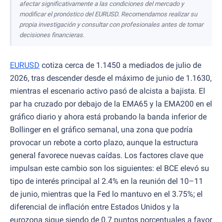
afectar significativamente a las condiciones del mercado y
modificar el pronóstico del EURUSD. Recomendamos realizar su
propia investigación y consultar con profesionales antes de tomar
decisiones financieras.
EURUSD
cotiza cerca de 1.1450 a mediados de julio de
2026, tras descender desde el máximo de junio de 1.1630,
mientras el escenario activo pasó de alcista a bajista. El
par ha cruzado por debajo de la EMA65 y la EMA200 en el
gráfico diario y ahora está probando la banda inferior de
Bollinger en el gráfico semanal, una zona que podría
provocar un rebote a corto plazo, aunque la estructura
general favorece nuevas caídas. Los factores clave que
impulsan este cambio son los siguientes: el BCE elevó su
tipo de interés principal al 2.4% en la reunión del 10–11
de junio, mientras que la Fed lo mantuvo en el 3.75%; el
diferencial de inflación entre Estados Unidos y la
eurozona sigue siendo de 0.7 puntos porcentuales a favor