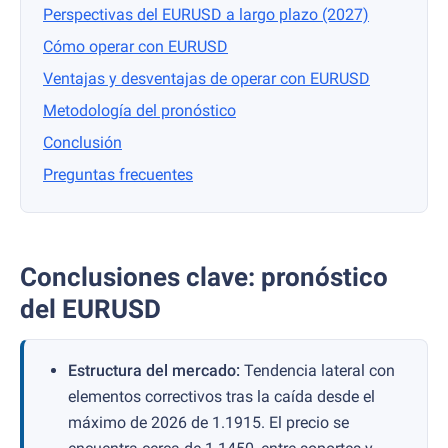
Perspectivas del EURUSD a largo plazo (2027)
Cómo operar con EURUSD
Ventajas y desventajas de operar con EURUSD
Metodología del pronóstico
Conclusión
Preguntas frecuentes
Conclusiones clave: pronóstico
del EURUSD
Estructura del mercado:
Tendencia lateral con
elementos correctivos tras la caída desde el
máximo de 2026 de 1.1915. El precio se