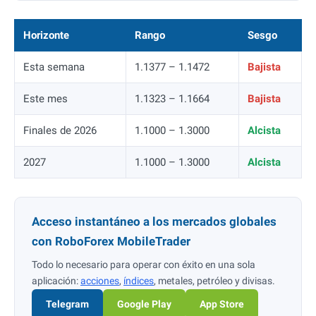
Horizonte
Rango
Sesgo
Esta semana
1.1377 – 1.1472
Bajista
Este mes
1.1323 – 1.1664
Bajista
Finales de 2026
1.1000 – 1.3000
Alcista
2027
1.1000 – 1.3000
Alcista
Acceso instantáneo a los mercados globales
con RoboForex MobileTrader
Todo lo necesario para operar con éxito en una sola
aplicación:
acciones
,
índices
, metales, petróleo y divisas.
Telegram
Google Play
App Store