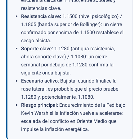
encuentra cerca de 1.1450, entre soportes y
resistencias clave.
Resistencia clave:
1.1500 (nivel psicológico) /
1.1805 (banda superior de Bollinger): un cierre
confirmado por encima de 1.1500 restablece el
sesgo alcista.
Soporte clave:
1.1280 (antigua resistencia,
ahora soporte clave) / 1.1080: un cierre
semanal por debajo de 1.1280 confirma la
siguiente onda bajista.
Escenario activo:
Bajista: cuando finalice la
fase lateral, es probable que el precio pruebe
1.1280 y, potencialmente, 1.1080.
Riesgo principal:
Endurecimiento de la Fed bajo
Kevin Warsh si la inflación vuelve a acelerarse;
escalada del conflicto en Oriente Medio que
impulse la inflación energética.