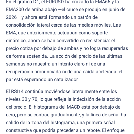
En el gráfico D1, el EURUSD ha cruzado la EMA65 y la
EMA200 de arriba abajo —el cruce se produjo en junio de
2026— y ahora está formando un patrón de
consolidación lateral cerca de las medias móviles. Las
EMA, que anteriormente actuaban como soporte
dinámico, ahora se han convertido en resistencia: el
precio cotiza por debajo de ambas y no logra recuperarlas
de forma sostenida. La acción del precio de las últimas
semanas no muestra un intento claro ni de una
recuperación pronunciada ni de una caída acelerada: el
par está esperando un catalizador.
El RSI14 continúa moviéndose lateralmente entre los
niveles 30 y 70, lo que refleja la indecisión de la acción
del precio. El histograma del MACD está por debajo de
cero, pero se contrae gradualmente, y la línea de señal ha
salido de la zona del histograma, una primera señal
constructiva que podría preceder a un rebote. El enfoque