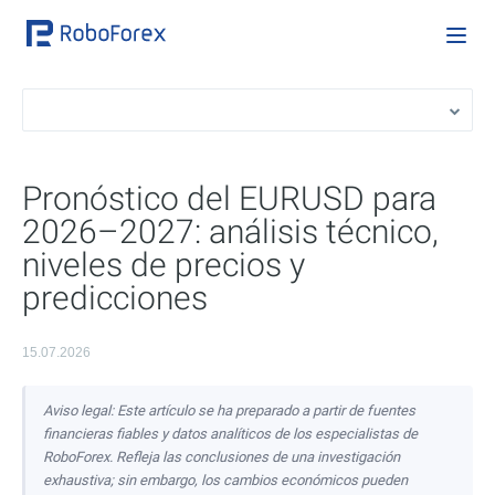
Pronóstico del EURUSD para
2026–2027: análisis técnico,
niveles de precios y
predicciones
15.07.2026
Aviso legal: Este artículo se ha preparado a partir de fuentes
financieras fiables y datos analíticos de los especialistas de
RoboForex. Refleja las conclusiones de una investigación
exhaustiva; sin embargo, los cambios económicos pueden