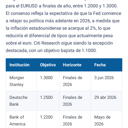
para el EURUSD a finales de año, entre 1.2000 y 1.3000.
El consenso refleja la expectativa de que la Fed comience
a relajar su política más adelante en 2026, a medida que
la inflación estadounidense se acerque al 2%, lo que
reduciría el diferencial de tipos que actualmente pesa
sobre el euro. Citi Research sigue siendo la excepción
destacada, con un objetivo bajista de 1.1000.
Institución
Objetivo
Horizonte
Fecha
Morgan
1.3000
Finales de
3 jun 2026
Stanley
2026
Deutsche
1.2500
Finales de
29 abr 2026
Bank
2026
Bank of
1.2200
Finales de
Mayo de
America
2026
2026