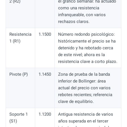
2 (R2)
el gráfico semanal: ha actuado
como una resistencia
infranqueable, con varios
rechazos claros.
Resistencia
1.1500
Número redondo psicológico:
1 (R1)
históricamente el precio se ha
detenido y ha rebotado cerca
de este nivel; ahora es la
resistencia clave a corto plazo.
Pivote (P)
1.1450
Zona de prueba de la banda
inferior de Bollinger: área
actual del precio con varios
rebotes recientes; referencia
clave de equilibrio.
Soporte 1
1.1200
Antigua resistencia de varios
(S1)
años superada en el tercer