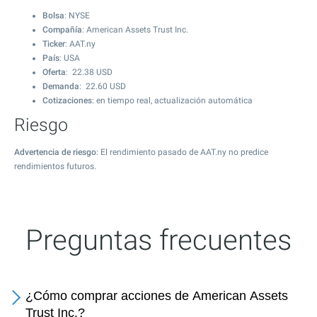
Bolsa
: NYSE
Compañía
: American Assets Trust Inc.
Ticker
: AAT.ny
País
: USA
Oferta
:
22.38
USD
Demanda
:
22.60
USD
Cotizaciones
: en tiempo real, actualización automática
Riesgo
Advertencia de riesgo
: El rendimiento pasado de AAT.ny no predice
rendimientos futuros.
Preguntas frecuentes
¿Cómo comprar acciones de American Assets
Trust Inc.?