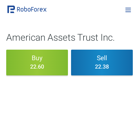
American Assets Trust Inc.
Buy
Sell
22.60
22.38