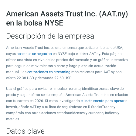
American Assets Trust Inc. (AAT.ny)
en la bolsa NYSE
Descripción de la empresa
American Assets Trust Inc. es una empresa que cotiza en bolsa de USA,
cuyas
acciones se negocian
en NYSE bajo el ticker AAT.ny. Esta página
ofrece una vista en vivo de los precios del mercado y un gráfico interactivo
para seguir los movimientos a corto y largo plazo sin actualización
manual. Las
cotizaciones en streaming
más recientes para AAT.ny son
oferta
22.38
USD y demanda
22.60
USD.
Usa el gráfico para revisar el impulso reciente, identificar zonas clave de
precio y seguir cómo se desempeña American Assets Trust Inc. en relación
con tu cartera en 2026. Si estás investigando
el instrumento para operar
o
invertir, añade AAT.ny a tu lista de seguimiento en R StocksTrader y
compáralo con otras acciones estadounidenses y europeas, índices y
metales.
Datos clave