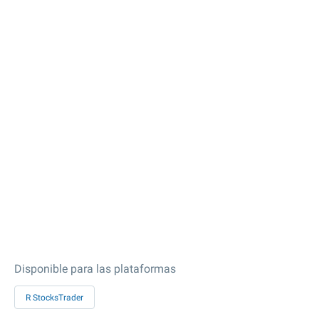
Disponible para las plataformas
R StocksTrader