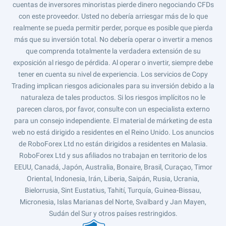
cuentas de inversores minoristas pierde dinero negociando CFDs
con este proveedor. Usted no debería arriesgar más de lo que
realmente se pueda permitir perder, porque es posible que pierda
más que su inversión total. No debería operar o invertir a menos
que comprenda totalmente la verdadera extensión de su
exposición al riesgo de pérdida. Al operar o invertir, siempre debe
tener en cuenta su nivel de experiencia. Los servicios de Copy
Trading implican riesgos adicionales para su inversión debido a la
naturaleza de tales productos. Si los riesgos implícitos no le
parecen claros, por favor, consulte con un especialista externo
para un consejo independiente. El material de márketing de esta
web no está dirigido a residentes en el Reino Unido. Los anuncios
de RoboForex Ltd no están dirigidos a residentes en Malasia.
RoboForex Ltd y sus afiliados no trabajan en territorio de los
EEUU, Canadá, Japón, Australia, Bonaire, Brasil, Curaçao, Timor
Oriental, Indonesia, Irán, Liberia, Saipán, Rusia, Ucrania,
Bielorrusia, Sint Eustatius, Tahití, Turquía, Guinea-Bissau,
Micronesia, Islas Marianas del Norte, Svalbard y Jan Mayen,
Sudán del Sur y otros países restringidos.