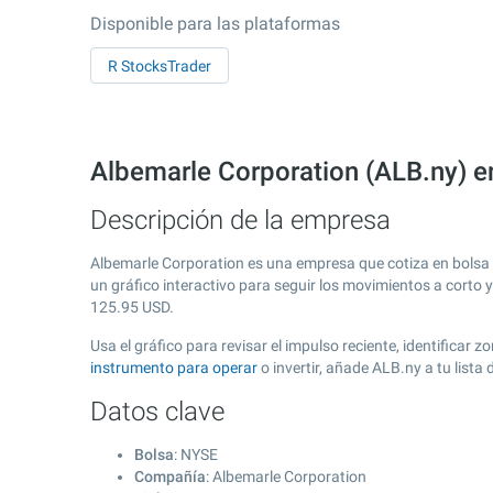
Disponible para las plataformas
R StocksTrader
Albemarle Corporation (ALB.ny) e
Descripción de la empresa
Albemarle Corporation es una empresa que cotiza en bolsa
un gráfico interactivo para seguir los movimientos a corto 
125.95
USD.
Usa el gráfico para revisar el impulso reciente, identifica
instrumento para operar
o invertir, añade ALB.ny a tu list
Datos clave
Bolsa
: NYSE
Compañía
: Albemarle Corporation