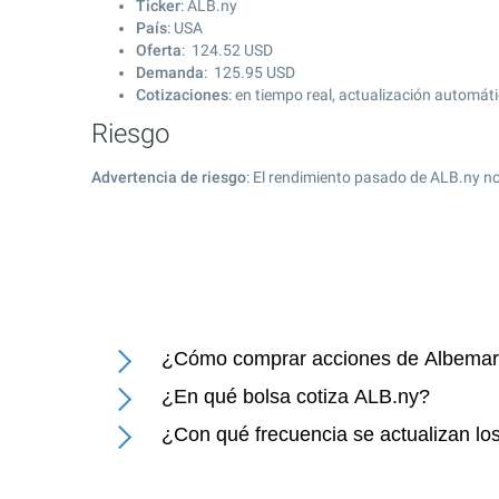
Ticker
: ALB.ny
País
: USA
Oferta
:
124.52
USD
Demanda
:
125.95
USD
Cotizaciones
: en tiempo real, actualización automát
Riesgo
Advertencia de riesgo
: El rendimiento pasado de ALB.ny no
¿Cómo comprar acciones de Albemarl
¿En qué bolsa cotiza ALB.ny?
¿Con qué frecuencia se actualizan lo