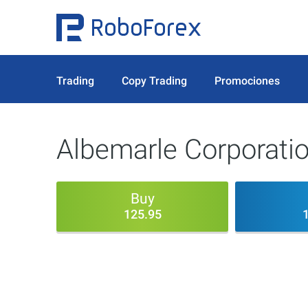
Trading
Copy Trading
Promociones
Albemarle Corporati
Buy
125.95