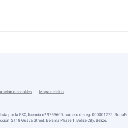
uración de cookies
Mapa del sitio
lada por la FSC, licencia nº 9759600, número de reg. 000001272. RoboFor
ección: 2118 Guava Street, Belama Phase 1, Belize City, Belize.