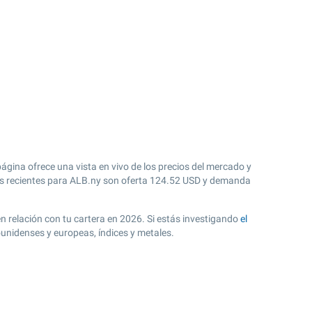
página ofrece una vista en vivo de los precios del mercado y
 recientes para ALB.ny son oferta
124.52
USD y demanda
en relación con tu cartera en 2026. Si estás investigando
el
ounidenses y europeas, índices y metales.