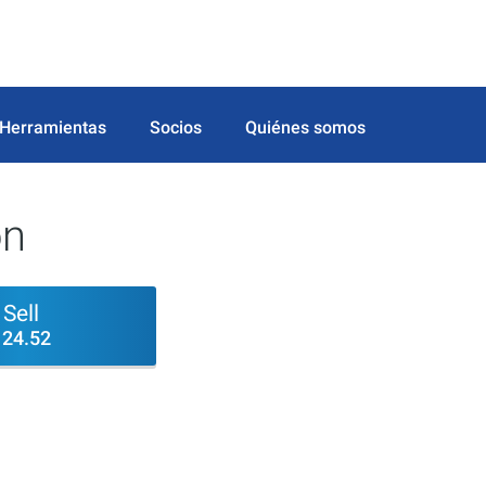
Herramientas
Socios
Quiénes somos
on
Sell
124.52