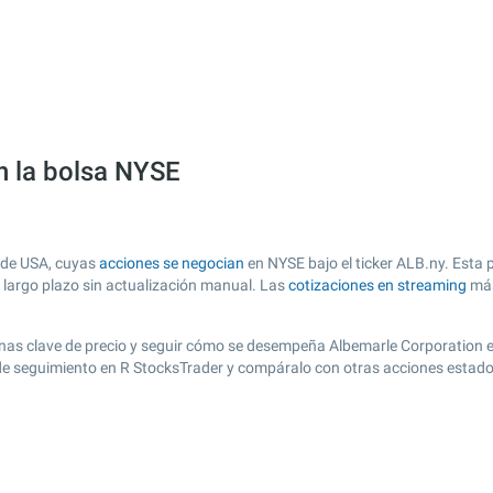
n la bolsa NYSE
 de USA, cuyas
acciones se negocian
en NYSE bajo el ticker ALB.ny. Esta 
y largo plazo sin actualización manual. Las
cotizaciones en streaming
más
r zonas clave de precio y seguir cómo se desempeña Albemarle Corporation 
a de seguimiento en R StocksTrader y compáralo con otras acciones estad