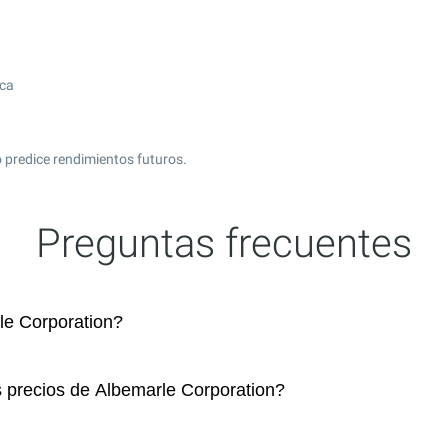
ica
 predice rendimientos futuros.
Preguntas frecuentes
e Corporation?
s precios de Albemarle Corporation?