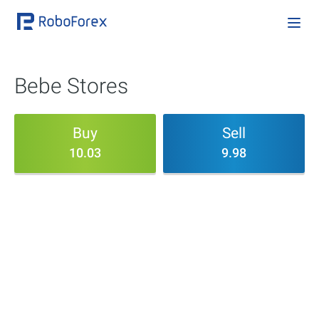
Bebe Stores
Buy
Sell
10.03
9.98