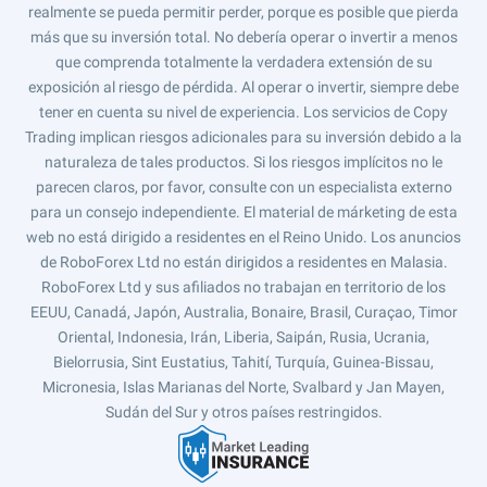
realmente se pueda permitir perder, porque es posible que pierda
más que su inversión total. No debería operar o invertir a menos
que comprenda totalmente la verdadera extensión de su
exposición al riesgo de pérdida. Al operar o invertir, siempre debe
tener en cuenta su nivel de experiencia. Los servicios de Copy
Trading implican riesgos adicionales para su inversión debido a la
naturaleza de tales productos. Si los riesgos implícitos no le
parecen claros, por favor, consulte con un especialista externo
para un consejo independiente. El material de márketing de esta
web no está dirigido a residentes en el Reino Unido. Los anuncios
de RoboForex Ltd no están dirigidos a residentes en Malasia.
RoboForex Ltd y sus afiliados no trabajan en territorio de los
EEUU, Canadá, Japón, Australia, Bonaire, Brasil, Curaçao, Timor
Oriental, Indonesia, Irán, Liberia, Saipán, Rusia, Ucrania,
Bielorrusia, Sint Eustatius, Tahití, Turquía, Guinea-Bissau,
Micronesia, Islas Marianas del Norte, Svalbard y Jan Mayen,
Sudán del Sur y otros países restringidos.