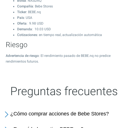
Bolsa
: NASDAQ
Compañía
: Bebe Stores
Ticker
: BEBE.nq
País
: USA
Oferta
:
9.98
USD
Demanda
:
10.03
USD
Cotizaciones
: en tiempo real, actualización automática
Riesgo
Advertencia de riesgo
: El rendimiento pasado de BEBE.nq no predice
rendimientos futuros.
Preguntas frecuentes
¿Cómo comprar acciones de Bebe Stores?