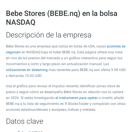
Bebe Stores (BEBE.nq) en la bolsa
NASDAQ
Descripción de la empresa
Bebe Stores es una empresa que cotiza en bolsa de USA, cuyas
acciones se
negocian
en NASDAQ bajo el ticker BEBE.nq. Esta página ofrece una vista
en vivo de los precios del mercado y un gráfico interactivo para seguir los
movimientos a corto y largo plazo sin actualización manual. Las
cotizaciones en streaming
más recientes para BEBE.nq son oferta
9.98
USD
y demanda
10.03
USD.
Usa el gráfico para revisar el impulso reciente, identificar zonas clave de
precio y seguir cómo se desempeña Bebe Stores en relación con tu cartera
en 2026. Si estás investigando
el instrumento para operar
o invertir, añade
BEBE.nq a tu lista de seguimiento en R StocksTrader y compáralo con otras
acciones estadounidenses y europeas, índices y metales.
Datos clave