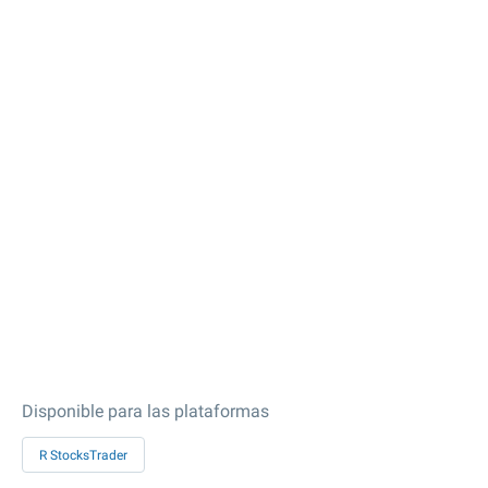
Disponible para las plataformas
R StocksTrader