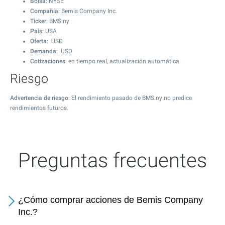
Bolsa
: NYSE
Compañía
: Bemis Company Inc.
Ticker
: BMS.ny
País
: USA
Oferta
: USD
Demanda
: USD
Cotizaciones
: en tiempo real, actualización automática
Riesgo
Advertencia de riesgo
: El rendimiento pasado de BMS.ny no predice
rendimientos futuros.
Preguntas frecuentes
¿Cómo comprar acciones de Bemis Company
Inc.?