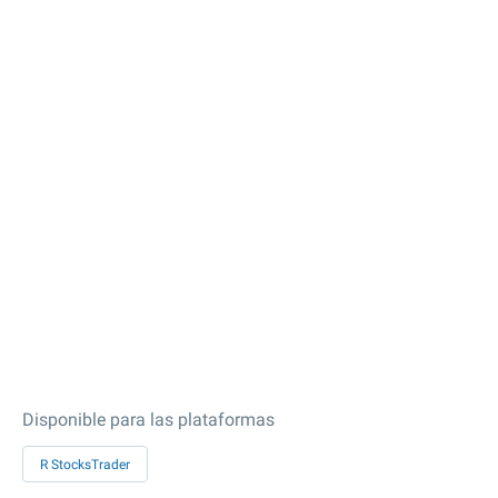
Disponible para las plataformas
R StocksTrader