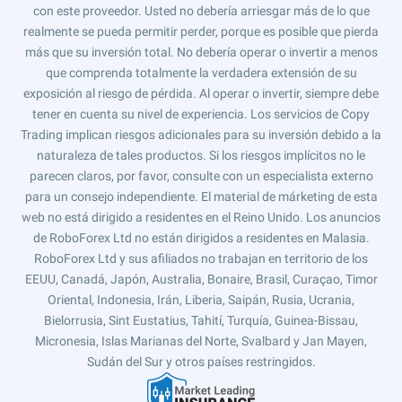
con este proveedor. Usted no debería arriesgar más de lo que
realmente se pueda permitir perder, porque es posible que pierda
más que su inversión total. No debería operar o invertir a menos
que comprenda totalmente la verdadera extensión de su
exposición al riesgo de pérdida. Al operar o invertir, siempre debe
tener en cuenta su nivel de experiencia. Los servicios de Copy
Trading implican riesgos adicionales para su inversión debido a la
naturaleza de tales productos. Si los riesgos implícitos no le
parecen claros, por favor, consulte con un especialista externo
para un consejo independiente. El material de márketing de esta
web no está dirigido a residentes en el Reino Unido. Los anuncios
de RoboForex Ltd no están dirigidos a residentes en Malasia.
RoboForex Ltd y sus afiliados no trabajan en territorio de los
EEUU, Canadá, Japón, Australia, Bonaire, Brasil, Curaçao, Timor
Oriental, Indonesia, Irán, Liberia, Saipán, Rusia, Ucrania,
Bielorrusia, Sint Eustatius, Tahití, Turquía, Guinea-Bissau,
Micronesia, Islas Marianas del Norte, Svalbard y Jan Mayen,
Sudán del Sur y otros países restringidos.