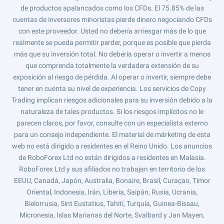
de productos apalancados como los CFDs. El 75.85% de las
cuentas de inversores minoristas pierde dinero negociando CFDs
con este proveedor. Usted no debería arriesgar más de lo que
realmente se pueda permitir perder, porque es posible que pierda
más que su inversión total. No debería operar o invertir a menos
que comprenda totalmente la verdadera extensión de su
exposición al riesgo de pérdida. Al operar o invertir, siempre debe
tener en cuenta su nivel de experiencia. Los servicios de Copy
Trading implican riesgos adicionales para su inversión debido a la
naturaleza de tales productos. Si los riesgos implícitos no le
parecen claros, por favor, consulte con un especialista externo
para un consejo independiente. El material de márketing de esta
web no está dirigido a residentes en el Reino Unido. Los anuncios
de RoboForex Ltd no están dirigidos a residentes en Malasia.
RoboForex Ltd y sus afiliados no trabajan en territorio de los
EEUU, Canadá, Japón, Australia, Bonaire, Brasil, Curaçao, Timor
Oriental, Indonesia, Irán, Liberia, Saipán, Rusia, Ucrania,
Bielorrusia, Sint Eustatius, Tahití, Turquía, Guinea-Bissau,
Micronesia, Islas Marianas del Norte, Svalbard y Jan Mayen,