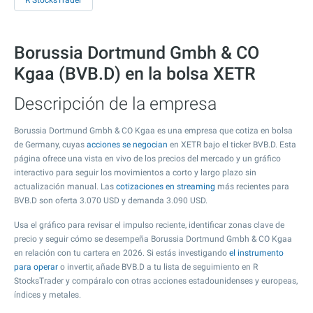
R StocksTrader
Borussia Dortmund Gmbh & CO
Kgaa (BVB.D) en la bolsa XETR
Descripción de la empresa
Borussia Dortmund Gmbh & CO Kgaa es una empresa que cotiza en bolsa
de Germany, cuyas
acciones se negocian
en XETR bajo el ticker BVB.D. Esta
página ofrece una vista en vivo de los precios del mercado y un gráfico
interactivo para seguir los movimientos a corto y largo plazo sin
actualización manual. Las
cotizaciones en streaming
más recientes para
BVB.D son oferta
3.070
USD y demanda
3.090
USD.
Usa el gráfico para revisar el impulso reciente, identificar zonas clave de
precio y seguir cómo se desempeña Borussia Dortmund Gmbh & CO Kgaa
en relación con tu cartera en 2026. Si estás investigando
el instrumento
para operar
o invertir, añade BVB.D a tu lista de seguimiento en R
StocksTrader y compáralo con otras acciones estadounidenses y europeas,
índices y metales.