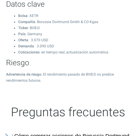
Datos clave
Bolsa
: XETR
Compañía
: Borussia Dortmund Gmbh & CO Kgaa
Ticker
: BVB.D
País
: Germany
Oferta
:
3.070
USD
Demanda
:
3.090
USD
Cotizaciones
: en tiempo real, actualización automática
Riesgo
Advertencia de riesgo
: El rendimiento pasado de BVB.D no predice
rendimientos futuros.
Preguntas frecuentes