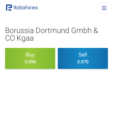
Borussia Dortmund Gmbh &
CO Kgaa
Buy
Sell
3.090
3.070