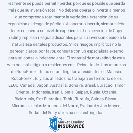
realmente se pueda permitir perder, porque es posible que pierda
más que su inversión total. No debería operar o invertir a menos
que comprenda totalmente la verdadera extensión de su
exposición al riesgo de pérdida. Al operar o invertir, siempre debe
tener en cuenta su nivel de experiencia. Los servicios de Copy
Trading implican riesgos adicionales para su inversión debido a la
naturaleza de tales productos. Si los riesgos implícitos no le
parecen claros, por favor, consulte con un especialista externo
para un consejo independiente. El material de márketing de esta
web no está dirigido a residentes en el Reino Unido. Los anuncios
de RoboForex Ltd no están dirigidos a residentes en Malasia.
RoboForex Ltd y sus afiliados no trabajan en territorio de los
EEUU, Canadá, Japón, Australia, Bonaire, Brasil, Curaçao, Timor
Oriental, Indonesia, Irán, Liberia, Saipán, Rusia, Ucrania,
Bielorrusia, Sint Eustatius, Tahití, Turquía, Guinea-Bissau,
Micronesia, Islas Marianas del Norte, Svalbard y Jan Mayen,
Sudán del Sur y otros países restringidos.