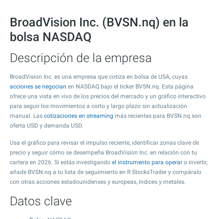
BroadVision Inc. (BVSN.nq) en la
bolsa NASDAQ
Descripción de la empresa
BroadVision Inc. es una empresa que cotiza en bolsa de USA, cuyas
acciones se negocian
en NASDAQ bajo el ticker BVSN.nq. Esta página
ofrece una vista en vivo de los precios del mercado y un gráfico interactivo
para seguir los movimientos a corto y largo plazo sin actualización
manual. Las
cotizaciones en streaming
más recientes para BVSN.nq son
oferta USD y demanda USD.
Usa el gráfico para revisar el impulso reciente, identificar zonas clave de
precio y seguir cómo se desempeña BroadVision Inc. en relación con tu
cartera en 2026. Si estás investigando
el instrumento para operar
o invertir,
añade BVSN.nq a tu lista de seguimiento en R StocksTrader y compáralo
con otras acciones estadounidenses y europeas, índices y metales.
Datos clave