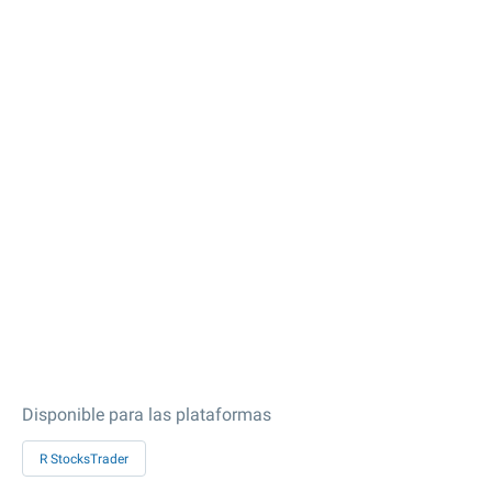
Disponible para las plataformas
R StocksTrader