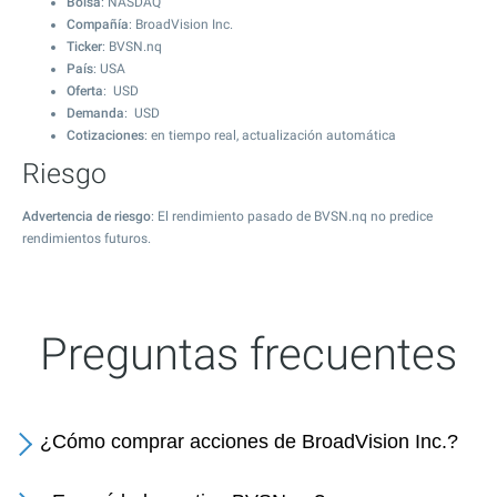
Bolsa
: NASDAQ
Compañía
: BroadVision Inc.
Ticker
: BVSN.nq
País
: USA
Oferta
: USD
Demanda
: USD
Cotizaciones
: en tiempo real, actualización automática
Riesgo
Advertencia de riesgo
: El rendimiento pasado de BVSN.nq no predice
rendimientos futuros.
Preguntas frecuentes
¿Cómo comprar acciones de BroadVision Inc.?