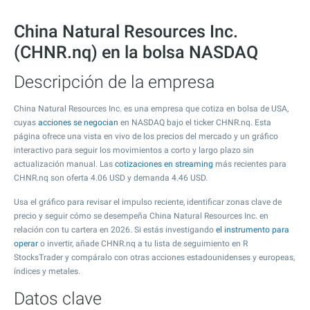
China Natural Resources Inc.
(CHNR.nq) en la bolsa NASDAQ
Descripción de la empresa
China Natural Resources Inc. es una empresa que cotiza en bolsa de USA,
cuyas
acciones se negocian
en NASDAQ bajo el ticker CHNR.nq. Esta
página ofrece una vista en vivo de los precios del mercado y un gráfico
interactivo para seguir los movimientos a corto y largo plazo sin
actualización manual. Las
cotizaciones en streaming
más recientes para
CHNR.nq son oferta
4.06
USD y demanda
4.46
USD.
Usa el gráfico para revisar el impulso reciente, identificar zonas clave de
precio y seguir cómo se desempeña China Natural Resources Inc. en
relación con tu cartera en 2026. Si estás investigando
el instrumento para
operar
o invertir, añade CHNR.nq a tu lista de seguimiento en R
StocksTrader y compáralo con otras acciones estadounidenses y europeas,
índices y metales.
Datos clave