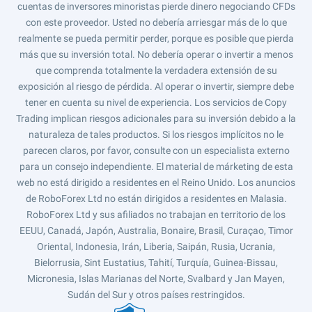
cuentas de inversores minoristas pierde dinero negociando CFDs
con este proveedor. Usted no debería arriesgar más de lo que
realmente se pueda permitir perder, porque es posible que pierda
más que su inversión total. No debería operar o invertir a menos
que comprenda totalmente la verdadera extensión de su
exposición al riesgo de pérdida. Al operar o invertir, siempre debe
tener en cuenta su nivel de experiencia. Los servicios de Copy
Trading implican riesgos adicionales para su inversión debido a la
naturaleza de tales productos. Si los riesgos implícitos no le
parecen claros, por favor, consulte con un especialista externo
para un consejo independiente. El material de márketing de esta
web no está dirigido a residentes en el Reino Unido. Los anuncios
de RoboForex Ltd no están dirigidos a residentes en Malasia.
RoboForex Ltd y sus afiliados no trabajan en territorio de los
EEUU, Canadá, Japón, Australia, Bonaire, Brasil, Curaçao, Timor
Oriental, Indonesia, Irán, Liberia, Saipán, Rusia, Ucrania,
Bielorrusia, Sint Eustatius, Tahití, Turquía, Guinea-Bissau,
Micronesia, Islas Marianas del Norte, Svalbard y Jan Mayen,
Sudán del Sur y otros países restringidos.