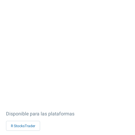
Disponible para las plataformas
R StocksTrader