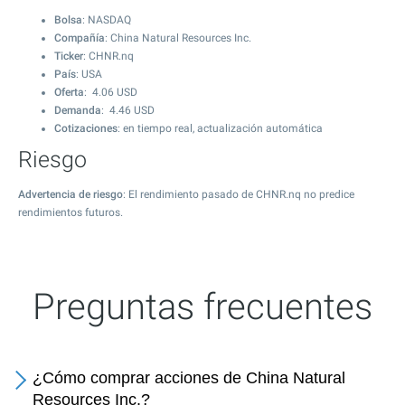
Bolsa
: NASDAQ
Compañía
: China Natural Resources Inc.
Ticker
: CHNR.nq
País
: USA
Oferta
:
4.06
USD
Demanda
:
4.46
USD
Cotizaciones
: en tiempo real, actualización automática
Riesgo
Advertencia de riesgo
: El rendimiento pasado de CHNR.nq no predice
rendimientos futuros.
Preguntas frecuentes
¿Cómo comprar acciones de China Natural
Resources Inc.?