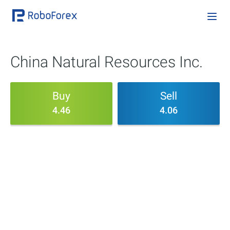
China Natural Resources Inc.
Buy
Sell
4.46
4.06