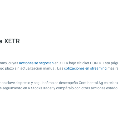
sa XETR
rmany, cuyas
acciones se negocian
en XETR bajo el ticker CON.D. Esta pági
argo plazo sin actualización manual. Las
cotizaciones en streaming
más re
r zonas clave de precio y seguir cómo se desempeña Continental Ag en relac
 de seguimiento en R StocksTrader y compáralo con otras acciones estado