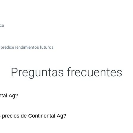
ica
 predice rendimientos futuros.
Preguntas frecuentes
tal Ag?
s precios de Continental Ag?