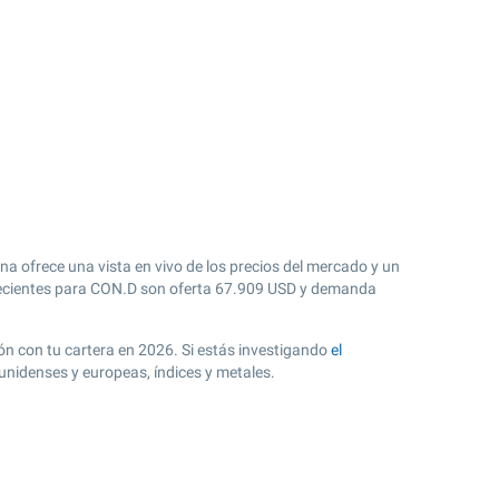
na ofrece una vista en vivo de los precios del mercado y un
cientes para CON.D son oferta
67.909
USD y demanda
ión con tu cartera en 2026. Si estás investigando
el
unidenses y europeas, índices y metales.