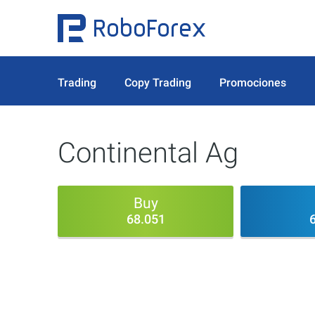
Trading
Copy Trading
Promociones
Continental Ag
Buy
68.051