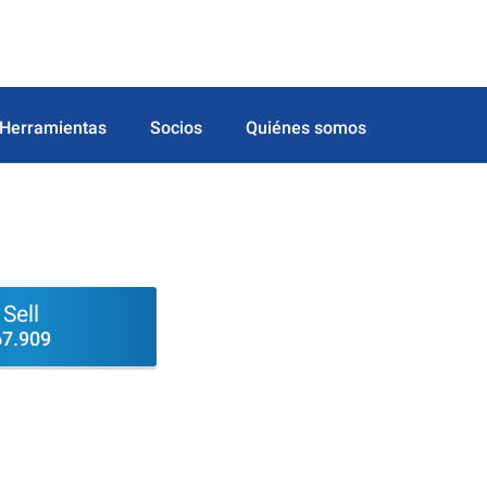
Herramientas
Socios
Quiénes somos
Sell
67.909