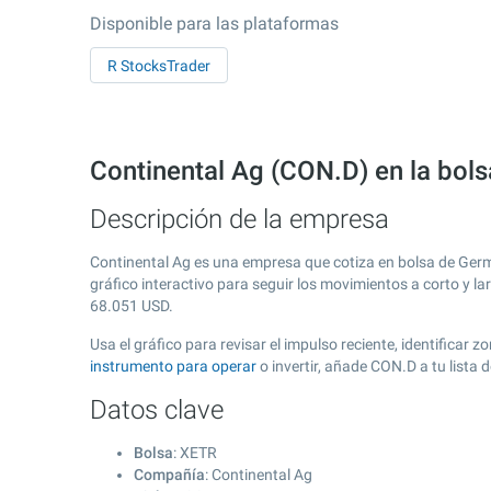
Disponible para las plataformas
R StocksTrader
Continental Ag (CON.D) en la bol
Descripción de la empresa
Continental Ag es una empresa que cotiza en bolsa de Ge
gráfico interactivo para seguir los movimientos a corto y l
68.051
USD.
Usa el gráfico para revisar el impulso reciente, identifica
instrumento para operar
o invertir, añade CON.D a tu lista
Datos clave
Bolsa
: XETR
Compañía
: Continental Ag