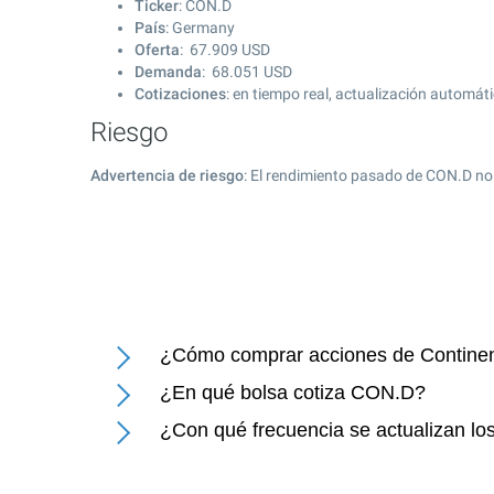
Ticker
: CON.D
País
: Germany
Oferta
:
67.909
USD
Demanda
:
68.051
USD
Cotizaciones
: en tiempo real, actualización automát
Riesgo
Advertencia de riesgo
: El rendimiento pasado de CON.D no
¿Cómo comprar acciones de Continen
¿En qué bolsa cotiza CON.D?
¿Con qué frecuencia se actualizan lo