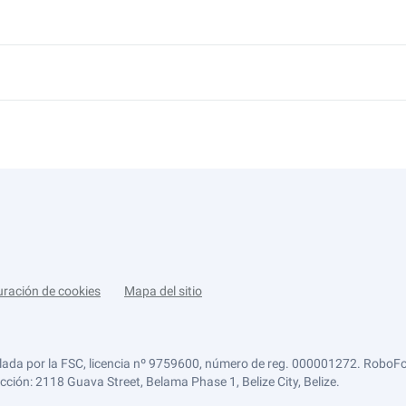
uración de cookies
Mapa del sitio
lada por la FSC, licencia nº 9759600, número de reg. 000001272. RoboFor
ección: 2118 Guava Street, Belama Phase 1, Belize City, Belize.