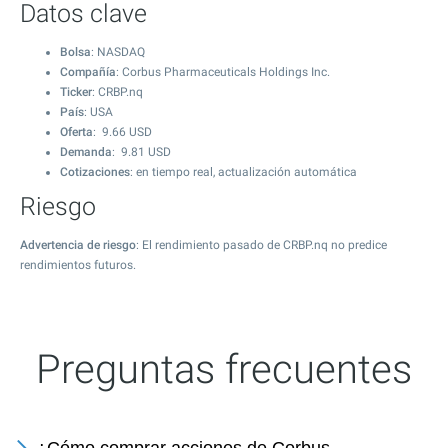
Datos clave
Bolsa
: NASDAQ
Compañía
: Corbus Pharmaceuticals Holdings Inc.
Ticker
: CRBP.nq
País
: USA
Oferta
:
9.66
USD
Demanda
:
9.81
USD
Cotizaciones
: en tiempo real, actualización automática
Riesgo
Advertencia de riesgo
: El rendimiento pasado de CRBP.nq no predice
rendimientos futuros.
Preguntas frecuentes