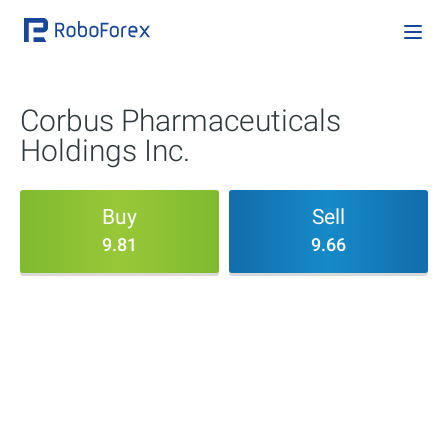
Corbus Pharmaceuticals
Holdings Inc.
Buy
Sell
9.81
9.66