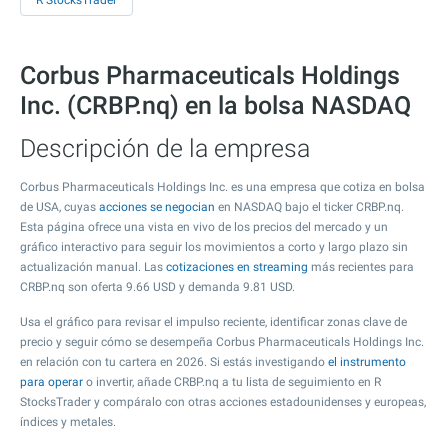
R StocksTrader
Corbus Pharmaceuticals Holdings
Inc. (CRBP.nq) en la bolsa NASDAQ
Descripción de la empresa
Corbus Pharmaceuticals Holdings Inc. es una empresa que cotiza en bolsa
de USA, cuyas
acciones se negocian
en NASDAQ bajo el ticker CRBP.nq.
Esta página ofrece una vista en vivo de los precios del mercado y un
gráfico interactivo para seguir los movimientos a corto y largo plazo sin
actualización manual. Las
cotizaciones en streaming
más recientes para
CRBP.nq son oferta
9.66
USD y demanda
9.81
USD.
Usa el gráfico para revisar el impulso reciente, identificar zonas clave de
precio y seguir cómo se desempeña Corbus Pharmaceuticals Holdings Inc.
en relación con tu cartera en 2026. Si estás investigando
el instrumento
para operar
o invertir, añade CRBP.nq a tu lista de seguimiento en R
StocksTrader y compáralo con otras acciones estadounidenses y europeas,
índices y metales.