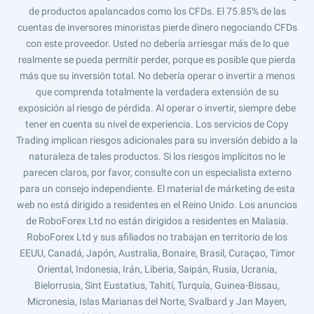
de productos apalancados como los CFDs. El 75.85% de las
cuentas de inversores minoristas pierde dinero negociando CFDs
con este proveedor. Usted no debería arriesgar más de lo que
realmente se pueda permitir perder, porque es posible que pierda
más que su inversión total. No debería operar o invertir a menos
que comprenda totalmente la verdadera extensión de su
exposición al riesgo de pérdida. Al operar o invertir, siempre debe
tener en cuenta su nivel de experiencia. Los servicios de Copy
Trading implican riesgos adicionales para su inversión debido a la
naturaleza de tales productos. Si los riesgos implícitos no le
parecen claros, por favor, consulte con un especialista externo
para un consejo independiente. El material de márketing de esta
web no está dirigido a residentes en el Reino Unido. Los anuncios
de RoboForex Ltd no están dirigidos a residentes en Malasia.
RoboForex Ltd y sus afiliados no trabajan en territorio de los
EEUU, Canadá, Japón, Australia, Bonaire, Brasil, Curaçao, Timor
Oriental, Indonesia, Irán, Liberia, Saipán, Rusia, Ucrania,
Bielorrusia, Sint Eustatius, Tahití, Turquía, Guinea-Bissau,
Micronesia, Islas Marianas del Norte, Svalbard y Jan Mayen,