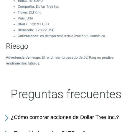
Bolsa
: NASDAQ
Compañía
: Dollar Tree Inc.
Ticker
: DLTR.nq
País
: USA
Oferta
:
128.91
USD
Demanda
:
129.22
USD
Cotizaciones
: en tiempo real, actualización automática
Riesgo
Advertencia de riesgo
: El rendimiento pasado de DLTR.nq no predice
rendimientos futuros.
Preguntas frecuentes
¿Cómo comprar acciones de Dollar Tree Inc.?