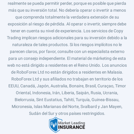
realmente se pueda permitir perder, porque es posible que pierda
más que su inversión total. No debería operar o invertir a menos
que comprenda totalmente la verdadera extensión de su
exposición al riesgo de pérdida. Al operar o invertir, siempre debe
tener en cuenta su nivel de experiencia. Los servicios de Copy
Trading implican riesgos adicionales para su inversión debido a la
naturaleza de tales productos. Si los riesgos implícitos no le
parecen claros, por favor, consulte con un especialista externo
para un consejo independiente. El material de márketing de esta
web no está dirigido a residentes en el Reino Unido. Los anuncios
de RoboForex Ltd no están dirigidos a residentes en Malasia.
RoboForex Ltd y sus afiliados no trabajan en territorio de los
EEUU, Canadá, Japón, Australia, Bonaire, Brasil, Curaçao, Timor
Oriental, Indonesia, Irán, Liberia, Saipán, Rusia, Ucrania,
Bielorrusia, Sint Eustatius, Tahití, Turquía, Guinea-Bissau,
Micronesia, Islas Marianas del Norte, Svalbard y Jan Mayen,
Sudán del Sur y otros países restringidos.