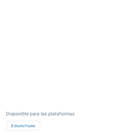
Disponible para las plataformas
R StocksTrader