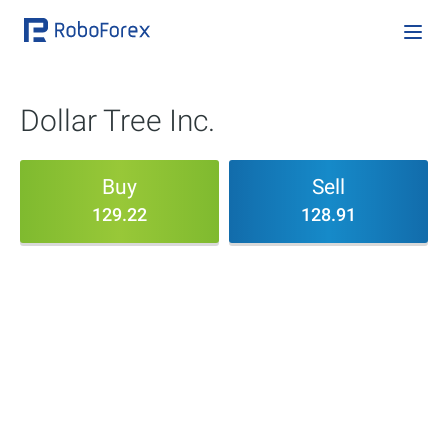
Dollar Tree Inc.
Buy
Sell
129.22
128.91