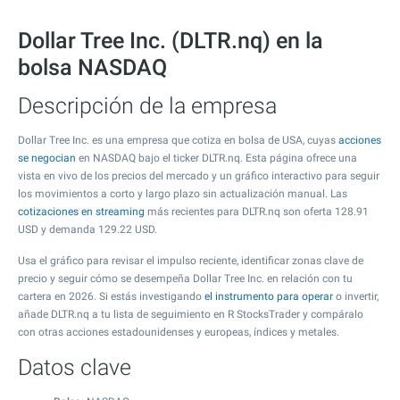
Dollar Tree Inc. (DLTR.nq) en la
bolsa NASDAQ
Descripción de la empresa
Dollar Tree Inc. es una empresa que cotiza en bolsa de USA, cuyas
acciones
se negocian
en NASDAQ bajo el ticker DLTR.nq. Esta página ofrece una
vista en vivo de los precios del mercado y un gráfico interactivo para seguir
los movimientos a corto y largo plazo sin actualización manual. Las
cotizaciones en streaming
más recientes para DLTR.nq son oferta
128.91
USD y demanda
129.22
USD.
Usa el gráfico para revisar el impulso reciente, identificar zonas clave de
precio y seguir cómo se desempeña Dollar Tree Inc. en relación con tu
cartera en 2026. Si estás investigando
el instrumento para operar
o invertir,
añade DLTR.nq a tu lista de seguimiento en R StocksTrader y compáralo
con otras acciones estadounidenses y europeas, índices y metales.
Datos clave