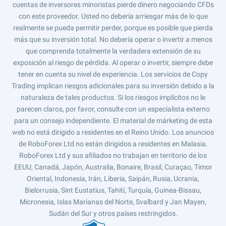
cuentas de inversores minoristas pierde dinero negociando CFDs
con este proveedor. Usted no debería arriesgar más de lo que
realmente se pueda permitir perder, porque es posible que pierda
más que su inversión total. No debería operar o invertir a menos
que comprenda totalmente la verdadera extensión de su
exposición al riesgo de pérdida. Al operar o invertir, siempre debe
tener en cuenta su nivel de experiencia. Los servicios de Copy
Trading implican riesgos adicionales para su inversión debido a la
naturaleza de tales productos. Si los riesgos implícitos no le
parecen claros, por favor, consulte con un especialista externo
para un consejo independiente. El material de márketing de esta
web no está dirigido a residentes en el Reino Unido. Los anuncios
de RoboForex Ltd no están dirigidos a residentes en Malasia.
RoboForex Ltd y sus afiliados no trabajan en territorio de los
EEUU, Canadá, Japón, Australia, Bonaire, Brasil, Curaçao, Timor
Oriental, Indonesia, Irán, Liberia, Saipán, Rusia, Ucrania,
Bielorrusia, Sint Eustatius, Tahití, Turquía, Guinea-Bissau,
Micronesia, Islas Marianas del Norte, Svalbard y Jan Mayen,
Sudán del Sur y otros países restringidos.