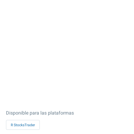
Disponible para las plataformas
R StocksTrader