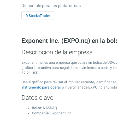
Disponible para las plataformas
R StocksTrader
Exponent Inc. (EXPO.nq) en la b
Descripción de la empresa
Exponent Inc. es una empresa que cotiza en bolsa de USA,
gráfico interactivo para seguir los movimientos a corto y l
67.21
USD.
Usa el gráfico para revisar el impulso reciente, identificar
instrumento para operar
o invertir, añade EXPO.nq a tu lis
Datos clave
Bolsa
: NASDAQ
Compañía
: Exponent Inc.