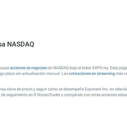
olsa NASDAQ
 cuyas
acciones se negocian
en NASDAQ bajo el ticker EXPO.nq. Esta págin
argo plazo sin actualización manual. Las
cotizaciones en streaming
más re
 zonas clave de precio y seguir cómo se desempeña Exponent Inc. en relaci
ta de seguimiento en R StocksTrader y compáralo con otras acciones esta