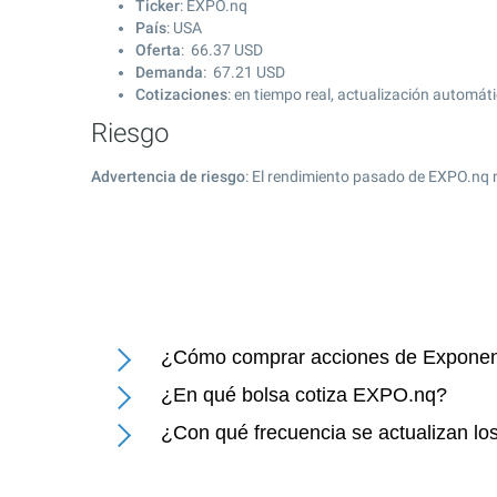
Ticker
: EXPO.nq
País
: USA
Oferta
:
66.37
USD
Demanda
:
67.21
USD
Cotizaciones
: en tiempo real, actualización automát
Riesgo
Advertencia de riesgo
: El rendimiento pasado de EXPO.nq 
¿Cómo comprar acciones de Exponent
¿En qué bolsa cotiza EXPO.nq?
¿Con qué frecuencia se actualizan lo