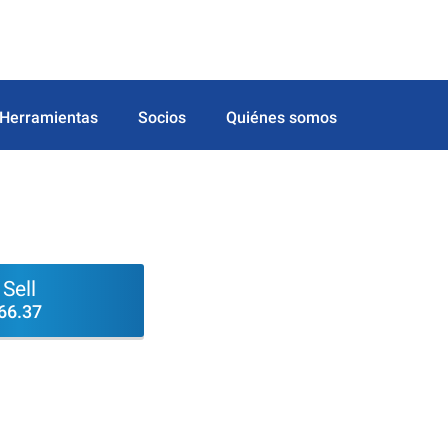
Herramientas
Socios
Quiénes somos
Sell
66.37