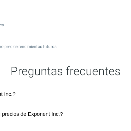
ica
no predice rendimientos futuros.
Preguntas frecuentes
 Inc.?
s precios de Exponent Inc.?