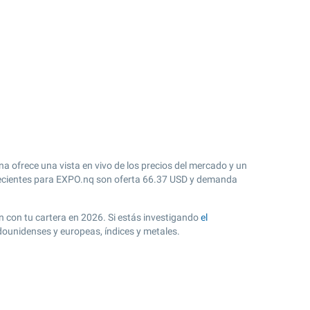
a ofrece una vista en vivo de los precios del mercado y un
cientes para EXPO.nq son oferta
66.37
USD y demanda
ón con tu cartera en 2026. Si estás investigando
el
dounidenses y europeas, índices y metales.