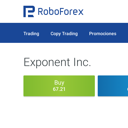
Trading
Copy Trading
Promociones
Exponent Inc.
Buy
67.21