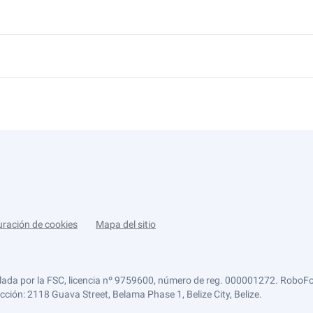
uración de cookies
Mapa del sitio
lada por la FSC, licencia nº 9759600, número de reg. 000001272. RoboFor
ección: 2118 Guava Street, Belama Phase 1, Belize City, Belize.