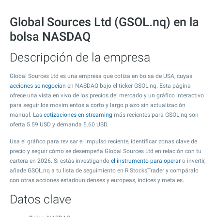
Global Sources Ltd (GSOL.nq) en la
bolsa NASDAQ
Descripción de la empresa
Global Sources Ltd es una empresa que cotiza en bolsa de USA, cuyas
acciones se negocian
en NASDAQ bajo el ticker GSOL.nq. Esta página
ofrece una vista en vivo de los precios del mercado y un gráfico interactivo
para seguir los movimientos a corto y largo plazo sin actualización
manual. Las
cotizaciones en streaming
más recientes para GSOL.nq son
oferta
5.59
USD y demanda
5.60
USD.
Usa el gráfico para revisar el impulso reciente, identificar zonas clave de
precio y seguir cómo se desempeña Global Sources Ltd en relación con tu
cartera en 2026. Si estás investigando
el instrumento para operar
o invertir,
añade GSOL.nq a tu lista de seguimiento en R StocksTrader y compáralo
con otras acciones estadounidenses y europeas, índices y metales.
Datos clave