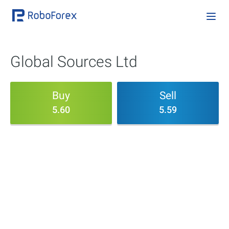
Global Sources Ltd
Buy
Sell
5.60
5.59