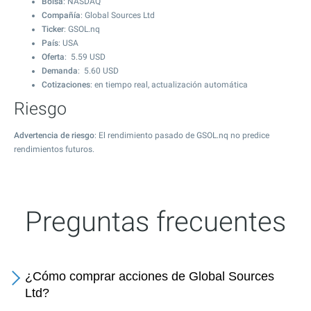
Bolsa
: NASDAQ
Compañía
: Global Sources Ltd
Ticker
: GSOL.nq
País
: USA
Oferta
:
5.59
USD
Demanda
:
5.60
USD
Cotizaciones
: en tiempo real, actualización automática
Riesgo
Advertencia de riesgo
: El rendimiento pasado de GSOL.nq no predice
rendimientos futuros.
Preguntas frecuentes
¿Cómo comprar acciones de Global Sources
Ltd?