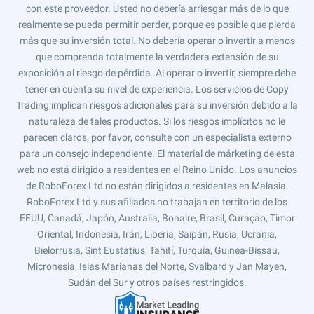
con este proveedor. Usted no debería arriesgar más de lo que
realmente se pueda permitir perder, porque es posible que pierda
más que su inversión total. No debería operar o invertir a menos
que comprenda totalmente la verdadera extensión de su
exposición al riesgo de pérdida. Al operar o invertir, siempre debe
tener en cuenta su nivel de experiencia. Los servicios de Copy
Trading implican riesgos adicionales para su inversión debido a la
naturaleza de tales productos. Si los riesgos implícitos no le
parecen claros, por favor, consulte con un especialista externo
para un consejo independiente. El material de márketing de esta
web no está dirigido a residentes en el Reino Unido. Los anuncios
de RoboForex Ltd no están dirigidos a residentes en Malasia.
RoboForex Ltd y sus afiliados no trabajan en territorio de los
EEUU, Canadá, Japón, Australia, Bonaire, Brasil, Curaçao, Timor
Oriental, Indonesia, Irán, Liberia, Saipán, Rusia, Ucrania,
Bielorrusia, Sint Eustatius, Tahití, Turquía, Guinea-Bissau,
Micronesia, Islas Marianas del Norte, Svalbard y Jan Mayen,
Sudán del Sur y otros países restringidos.