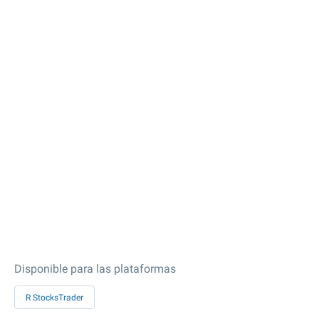
Disponible para las plataformas
R StocksTrader