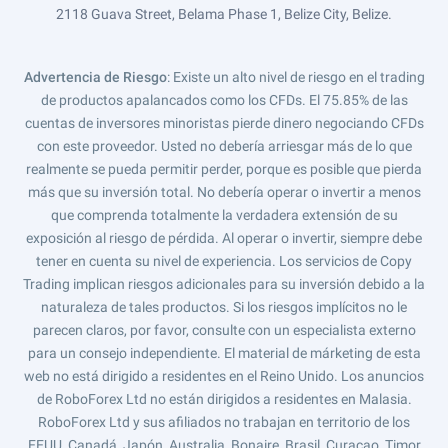
2118 Guava Street, Belama Phase 1, Belize City, Belize.
Advertencia de Riesgo
: Existe un alto nivel de riesgo en el trading
de productos apalancados como los CFDs. El 75.85% de las
cuentas de inversores minoristas pierde dinero negociando CFDs
con este proveedor. Usted no debería arriesgar más de lo que
realmente se pueda permitir perder, porque es posible que pierda
más que su inversión total. No debería operar o invertir a menos
que comprenda totalmente la verdadera extensión de su
exposición al riesgo de pérdida. Al operar o invertir, siempre debe
tener en cuenta su nivel de experiencia. Los servicios de Copy
Trading implican riesgos adicionales para su inversión debido a la
naturaleza de tales productos. Si los riesgos implícitos no le
parecen claros, por favor, consulte con un especialista externo
para un consejo independiente. El material de márketing de esta
web no está dirigido a residentes en el Reino Unido. Los anuncios
de RoboForex Ltd no están dirigidos a residentes en Malasia.
RoboForex Ltd y sus afiliados no trabajan en territorio de los
EEUU, Canadá, Japón, Australia, Bonaire, Brasil, Curaçao, Timor