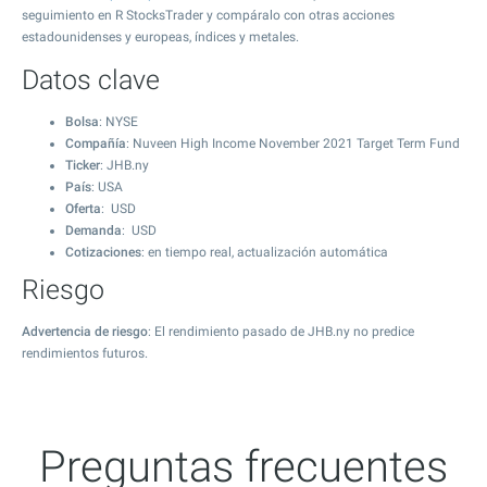
seguimiento en R StocksTrader y compáralo con otras acciones
estadounidenses y europeas, índices y metales.
Datos clave
Bolsa
: NYSE
Compañía
: Nuveen High Income November 2021 Target Term Fund
Ticker
: JHB.ny
País
: USA
Oferta
: USD
Demanda
: USD
Cotizaciones
: en tiempo real, actualización automática
Riesgo
Advertencia de riesgo
: El rendimiento pasado de JHB.ny no predice
rendimientos futuros.
Preguntas frecuentes