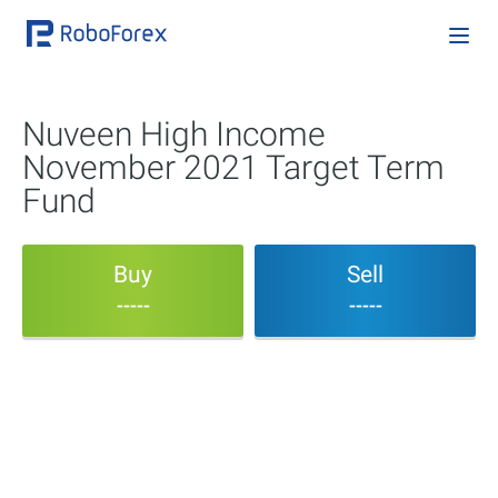
Nuveen High Income
November 2021 Target Term
Fund
Buy
Sell
-----
-----