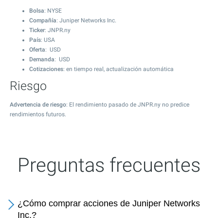
Bolsa
: NYSE
Compañía
: Juniper Networks Inc.
Ticker
: JNPR.ny
País
: USA
Oferta
: USD
Demanda
: USD
Cotizaciones
: en tiempo real, actualización automática
Riesgo
Advertencia de riesgo
: El rendimiento pasado de JNPR.ny no predice
rendimientos futuros.
Preguntas frecuentes
¿Cómo comprar acciones de Juniper Networks
Inc.?