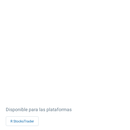
Disponible para las plataformas
R StocksTrader