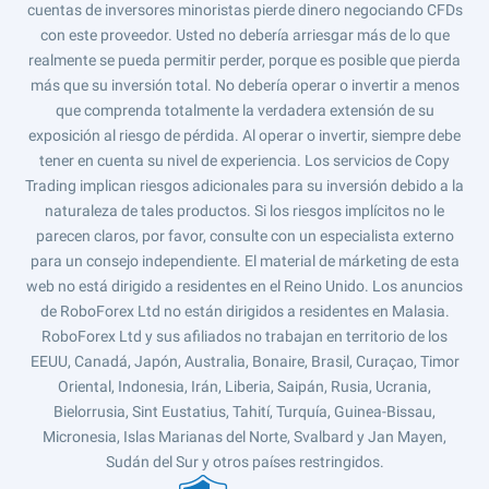
cuentas de inversores minoristas pierde dinero negociando CFDs
con este proveedor. Usted no debería arriesgar más de lo que
realmente se pueda permitir perder, porque es posible que pierda
más que su inversión total. No debería operar o invertir a menos
que comprenda totalmente la verdadera extensión de su
exposición al riesgo de pérdida. Al operar o invertir, siempre debe
tener en cuenta su nivel de experiencia. Los servicios de Copy
Trading implican riesgos adicionales para su inversión debido a la
naturaleza de tales productos. Si los riesgos implícitos no le
parecen claros, por favor, consulte con un especialista externo
para un consejo independiente. El material de márketing de esta
web no está dirigido a residentes en el Reino Unido. Los anuncios
de RoboForex Ltd no están dirigidos a residentes en Malasia.
RoboForex Ltd y sus afiliados no trabajan en territorio de los
EEUU, Canadá, Japón, Australia, Bonaire, Brasil, Curaçao, Timor
Oriental, Indonesia, Irán, Liberia, Saipán, Rusia, Ucrania,
Bielorrusia, Sint Eustatius, Tahití, Turquía, Guinea-Bissau,
Micronesia, Islas Marianas del Norte, Svalbard y Jan Mayen,
Sudán del Sur y otros países restringidos.